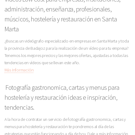
administración, enseñanza, profesionales,
múscicos, hostelería y restauración en Santa
Marta
¿Buscas un videógrafo especializado en empresas en Santa Marta y toda
la provincia de Badajoz para la realización de un vídeo para tu empresa?
Tenemos los mejores precios y las mejores ofertas, ajustadas a todas las
tendencias en vídeos que se llevan este año.
Más Información
Fotografía gastronomica, cartas y menus para
hostelería y restauración ideas e inspiración,
tendencias.
A la hora de contratar un servicio de fotografía gastronomica, cartas y
menus para hostelería y restauración te pondremos al día de las
estrategias que están funcionando a día de hoy. Dale a más información