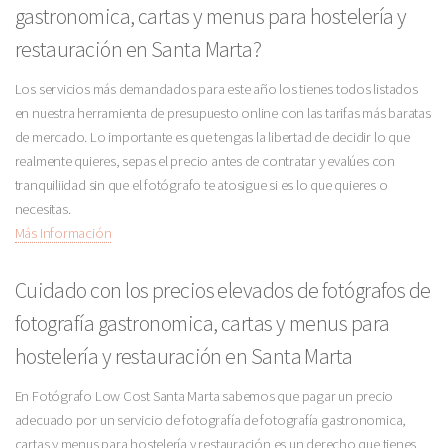
gastronomica, cartas y menus para hostelería y
restauración en Santa Marta?
Los servicios más demandados para este año los tienes todos listados
en nuestra herramienta de presupuesto online con las tarifas más baratas
de mercado. Lo importante es que tengas la libertad de decidir lo que
realmente quieres, sepas el precio antes de contratar y evalúes con
tranquiliidad sin que el fotógrafo te atosigue si es lo que quieres o
necesitas.
Más Información
Cuidado con los precios elevados de fotógrafos de
fotografía gastronomica, cartas y menus para
hostelería y restauración en Santa Marta
En Fotógrafo Low Cost Santa Marta sabemos que pagar un precio
adecuado por un servicio de fotografía de fotografía gastronomica,
cartas y menus para hostelería y restauración es un derecho que tienes