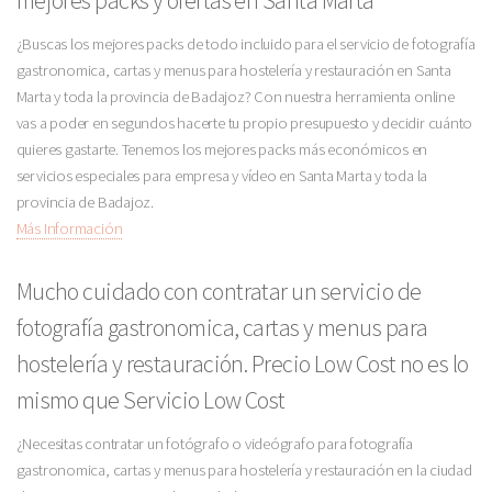
¿Buscas los mejores packs de todo incluido para el servicio de fotografía
gastronomica, cartas y menus para hostelería y restauración en Santa
Marta y toda la provincia de Badajoz? Con nuestra herramienta online
vas a poder en segundos hacerte tu propio presupuesto y decidir cuánto
quieres gastarte. Tenemos los mejores packs más económicos en
servicios especiales para empresa y vídeo en Santa Marta y toda la
provincia de Badajoz.
Más Información
Mucho cuidado con contratar un servicio de
fotografía gastronomica, cartas y menus para
hostelería y restauración. Precio Low Cost no es lo
mismo que Servicio Low Cost
¿Necesitas contratar un fotógrafo o videógrafo para fotografía
gastronomica, cartas y menus para hostelería y restauración en la ciudad