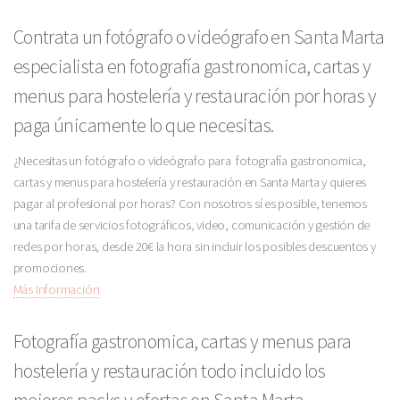
Contrata un fotógrafo o videógrafo en Santa Marta
especialista en fotografía gastronomica, cartas y
menus para hostelería y restauración por horas y
paga únicamente lo que necesitas.
¿Necesitas un fotógrafo o videógrafo para fotografía gastronomica,
cartas y menus para hostelería y restauración en Santa Marta y quieres
pagar al profesional por horas? Con nosotros sí es posible, tenemos
una tarifa de servicios fotográficos, video, comunicación y gestión de
redes por horas, desde 20€ la hora sin incluir los posibles descuentos y
promociones.
Más Información
Fotografía gastronomica, cartas y menus para
hostelería y restauración todo incluido los
mejores packs y ofertas en Santa Marta