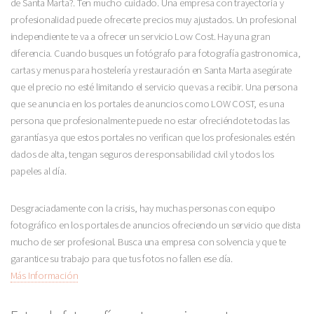
de Santa Marta?. Ten mucho cuidado. Una empresa con trayectoria y
profesionalidad puede ofrecerte precios muy ajustados. Un profesional
independiente te va a ofrecer un servicio Low Cost. Hay una gran
diferencia. Cuando busques un fotógrafo para fotografía gastronomica,
cartas y menus para hostelería y restauración en Santa Marta asegúrate
que el precio no esté limitando el servicio que vas a recibir. Una persona
que se anuncia en los portales de anuncios como LOW COST, es una
persona que profesionalmente puede no estar ofreciéndote todas las
garantías ya que estos portales no verifican que los profesionales estén
dados de alta, tengan seguros de responsabilidad civil y todos los
papeles al día.
Desgraciadamente con la crisis, hay muchas personas con equipo
fotográfico en los portales de anuncios ofreciendo un servicio que dista
mucho de ser profesional. Busca una empresa con solvencia y que te
garantice su trabajo para que tus fotos no fallen ese día.
Más Información