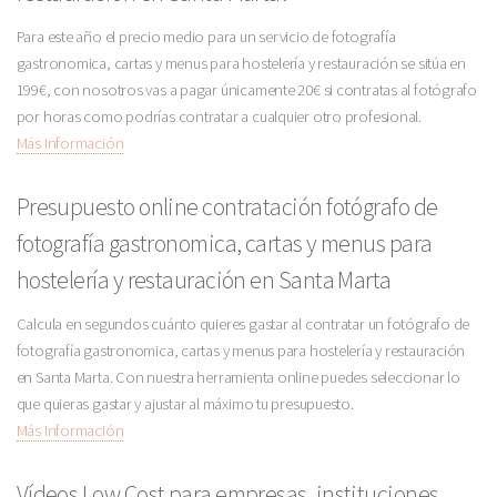
Para este año el precio medio para un servicio de fotografía
gastronomica, cartas y menus para hostelería y restauración se sitúa en
199€, con nosotros vas a pagar únicamente 20€ si contratas al fotógrafo
por horas como podrías contratar a cualquier otro profesional.
Más Información
Presupuesto online contratación fotógrafo de
fotografía gastronomica, cartas y menus para
hostelería y restauración en Santa Marta
Calcula en segundos cuánto quieres gastar al contratar un fotógrafo de
fotografía gastronomica, cartas y menus para hostelería y restauración
en Santa Marta. Con nuestra herramienta online puedes seleccionar lo
que quieras gastar y ajustar al máximo tu presupuesto.
Más Información
Vídeos Low Cost para empresas, instituciones,