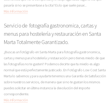
pasaría si no se presentase a la cita? Es lo que suele pasar...
Más Información
Servicio de fotografía gastronomica, cartas y
menus para hostelería y restauración en Santa
Marta Totalmente Garantizado.
¿Buscas un fotógrafo en Santa Marta para fotografía gastronomica,
cartas y menus para hostelería y restauración pero tienes miedo de que
las fotografías no te gusten? Podemos decirte que tu miedo es algo
normal que está perfectamente justicado. En Fotógrafo Low Cost Santa
Marta lo sabemos y para ayudarte tenemos una Garantía de Satisfacción
sobre nuestros servicios, de manera que si no te gustan los mismos
puedes solicitar en última instancia la devolución del importe
correspondiente.
Más Información