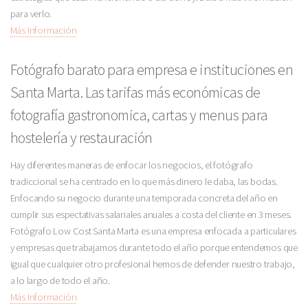
para verlo.
Más Información
Fotógrafo barato para empresa e instituciones en
Santa Marta. Las tarifas más económicas de
fotografía gastronomica, cartas y menus para
hostelería y restauración
Hay diferentes maneras de enfocar los negocios, el fotógrafo
tradiccional se ha centrado en lo que más dinero le daba, las bodas.
Enfocando su negocio durante una temporada concreta del año en
cumplir sus espectativas salariales anuales a costa del cliente en 3 meses.
Fotógrafo Low Cost Santa Marta es una empresa enfocada a particulares
y empresas que trabajamos durante todo el año porque entendemos que
igual que cualquier otro profesional hemos de defender nuestro trabajo,
a lo largo de todo el año.
Más Información