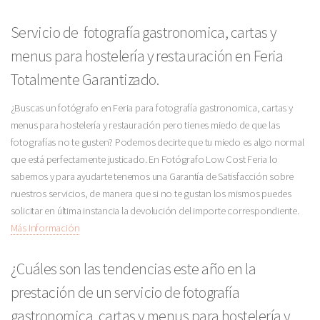
Servicio de fotografía gastronomica, cartas y
menus para hostelería y restauración en Feria
Totalmente Garantizado.
¿Buscas un fotógrafo en Feria para fotografía gastronomica, cartas y
menus para hostelería y restauración pero tienes miedo de que las
fotografías no te gusten? Podemos decirte que tu miedo es algo normal
que está perfectamente justicado. En Fotógrafo Low Cost Feria lo
sabemos y para ayudarte tenemos una Garantía de Satisfacción sobre
nuestros servicios, de manera que si no te gustan los mismos puedes
solicitar en última instancia la devolución del importe correspondiente.
Más Información
¿Cuáles son las tendencias este año en la
prestación de un servicio de fotografía
gastronomica, cartas y menus para hostelería y