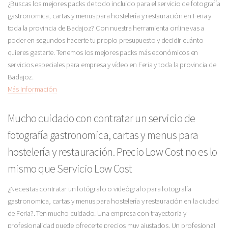
¿Buscas los mejores packs de todo incluido para el servicio de fotografía
gastronomica, cartas y menus para hostelería y restauración en Feria y
toda la provincia de Badajoz? Con nuestra herramienta online vas a
poder en segundos hacerte tu propio presupuesto y decidir cuánto
quieres gastarte. Tenemos los mejores packs más económicos en
servicios especiales para empresa y vídeo en Feria y toda la provincia de
Badajoz.
Más Información
Mucho cuidado con contratar un servicio de
fotografía gastronomica, cartas y menus para
hostelería y restauración. Precio Low Cost no es lo
mismo que Servicio Low Cost
¿Necesitas contratar un fotógrafo o videógrafo para fotografía
gastronomica, cartas y menus para hostelería y restauración en la ciudad
de Feria?. Ten mucho cuidado. Una empresa con trayectoria y
profesionalidad puede ofrecerte precios muy ajustados. Un profesional