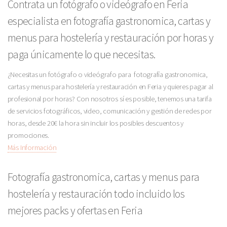
Contrata un fotógrafo o videógrafo en Feria
especialista en fotografía gastronomica, cartas y
menus para hostelería y restauración por horas y
paga únicamente lo que necesitas.
¿Necesitas un fotógrafo o videógrafo para fotografía gastronomica,
cartas y menus para hostelería y restauración en Feria y quieres pagar al
profesional por horas? Con nosotros sí es posible, tenemos una tarifa
de servicios fotográficos, video, comunicación y gestión de redes por
horas, desde 20€ la hora sin incluir los posibles descuentos y
promociones.
Más Información
Fotografía gastronomica, cartas y menus para
hostelería y restauración todo incluido los
mejores packs y ofertas en Feria