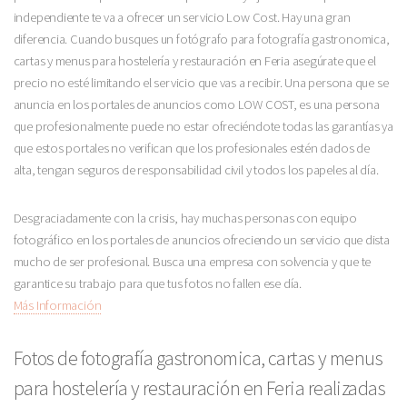
independiente te va a ofrecer un servicio Low Cost. Hay una gran
diferencia. Cuando busques un fotógrafo para fotografía gastronomica,
cartas y menus para hostelería y restauración en Feria asegúrate que el
precio no esté limitando el servicio que vas a recibir. Una persona que se
anuncia en los portales de anuncios como LOW COST, es una persona
que profesionalmente puede no estar ofreciéndote todas las garantías ya
que estos portales no verifican que los profesionales estén dados de
alta, tengan seguros de responsabilidad civil y todos los papeles al día.
Desgraciadamente con la crisis, hay muchas personas con equipo
fotográfico en los portales de anuncios ofreciendo un servicio que dista
mucho de ser profesional. Busca una empresa con solvencia y que te
garantice su trabajo para que tus fotos no fallen ese día.
Más Información
Fotos de fotografía gastronomica, cartas y menus
para hostelería y restauración en Feria realizadas