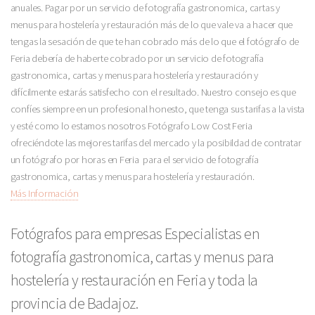
anuales. Pagar por un servicio de fotografía gastronomica, cartas y
menus para hostelería y restauración más de lo que vale va a hacer que
tengas la sesación de que te han cobrado más de lo que el fotógrafo de
Feria debería de haberte cobrado por un servicio de fotografía
gastronomica, cartas y menus para hostelería y restauración y
difícilmente estarás satisfecho con el resultado. Nuestro consejo es que
confíes siempre en un profesional honesto, que tenga sus tarifas a la vista
y esté como lo estamos nosotros Fotógrafo Low Cost Feria
ofreciéndote las mejores tarifas del mercado y la posibildad de contratar
un fotógrafo por horas en Feria para el servicio de fotografía
gastronomica, cartas y menus para hostelería y restauración.
Más Información
Fotógrafos para empresas Especialistas en
fotografía gastronomica, cartas y menus para
hostelería y restauración en Feria y toda la
provincia de Badajoz.