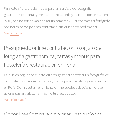
Para este año el precio medio para un servicio de fotografía
gastronomica, cartas y menus para hostelería y restauración se sitúa en
199€, con nosotros vas a pagar únicamente 20€ si contratas al fotógrafo
por horas como podrías contratar a cualquier otro profesional.
Más Información
Presupuesto online contratación fotógrafo de
fotografía gastronomica, cartas y menus para
hostelería y restauración en Feria
Calcula en segundos cuánto quieres gastar al contratar un fotógrafo de
fotografía gastronomica, cartas y menus para hostelería y restauración
en Feria. Con nuestra herramienta online puedes seleccionar lo que
quieras gastar y ajustar al máximo tu presupuesto.
Más Información
Vídeos Low Cost para empresas, instituciones,