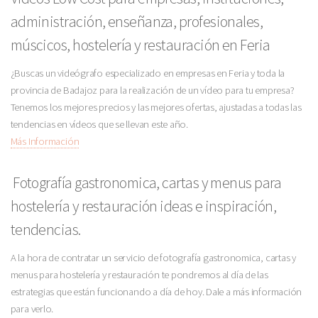
administración, enseñanza, profesionales,
múscicos, hostelería y restauración en Feria
¿Buscas un videógrafo especializado en empresas en Feria y toda la
provincia de Badajoz para la realización de un vídeo para tu empresa?
Tenemos los mejores precios y las mejores ofertas, ajustadas a todas las
tendencias en vídeos que se llevan este año.
Más Información
Fotografía gastronomica, cartas y menus para
hostelería y restauración ideas e inspiración,
tendencias.
A la hora de contratar un servicio de fotografía gastronomica, cartas y
menus para hostelería y restauración te pondremos al día de las
estrategias que están funcionando a día de hoy. Dale a más información
para verlo.