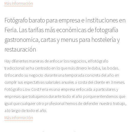
Más Información
Fotógrafo barato para empresa e instituciones en
Feria. Las tarifas más económicas de fotografía
gastronomica, cartas y menus para hostelería y
restauración
Hay diferentes maneras de enfocar los negocios, el fotógrafo
tradiccional se ha centrado en lo que más dinero le daba, las bodas.
Enfocando su negocio durante una temporada concreta del año en
cumplir sus espectativas salariales anuales a costa del cliente en 3 meses.
Fotógrafo Low Cost Feria es una empresa enfocada a particulares y
empresas que trabajamos durante todo el año porque entendemos que
igual que cualquier otro profesional hemos de defender nuestro trabajo,
a lo largo de todo el año.
Más Información