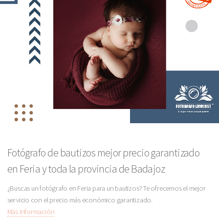
Fotógrafo de bautizos mejor precio garantizado
en Feria y toda la provincia de Badajoz
¿Buscas un fotógrafo en Feria para un bautizos? Te ofrecemos el mejor
servicio con el precio más económico garantizado.
Más Información