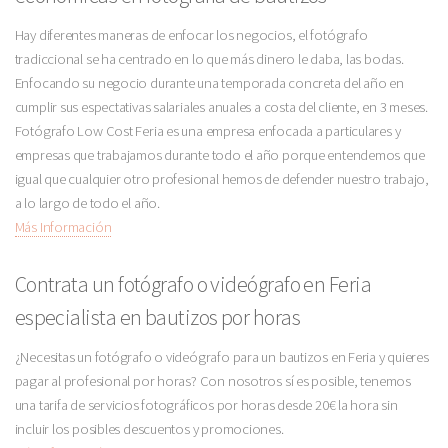
Hay diferentes maneras de enfocar los negocios, el fotógrafo
tradiccional se ha centrado en lo que más dinero le daba, las bodas.
Enfocando su negocio durante una temporada concreta del año en
cumplir sus espectativas salariales anuales a costa del cliente, en 3 meses.
Fotógrafo Low Cost Feria es una empresa enfocada a particulares y
empresas que trabajamos durante todo el año porque entendemos que
igual que cualquier otro profesional hemos de defender nuestro trabajo,
a lo largo de todo el año.
Más Información
Contrata un fotógrafo o videógrafo en Feria
especialista en bautizos por horas
¿Necesitas un fotógrafo o videógrafo para un bautizos en Feria y quieres
pagar al profesional por horas? Con nosotros sí es posible, tenemos
una tarifa de servicios fotográficos por horas desde 20€ la hora sin
incluir los posibles descuentos y promociones.