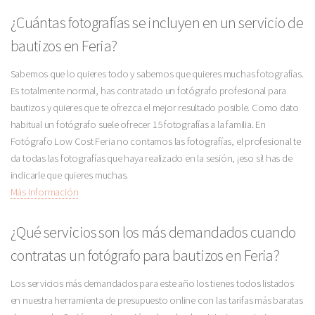
¿Cuántas fotografías se incluyen en un servicio de
bautizos en Feria?
Sabemos que lo quieres todo y sabemos que quieres muchas fotografías.
Es totalmente normal, has contratado un fotógrafo profesional para
bautizos y quieres que te ofrezca el mejor resultado posible. Como dato
habitual un fotógrafo suele ofrecer 15 fotografías a la familia. En
Fotógrafo Low Cost Feria no contamos las fotografías, el profesional te
da todas las fotografías que haya realizado en la sesión, ¡eso sí! has de
indicarle que quieres muchas.
Más Información
¿Qué servicios son los más demandados cuando
contratas un fotógrafo para bautizos en Feria?
Los servicios más demandados para este año los tienes todos listados
en nuestra herramienta de presupuesto online con las tarifas más baratas