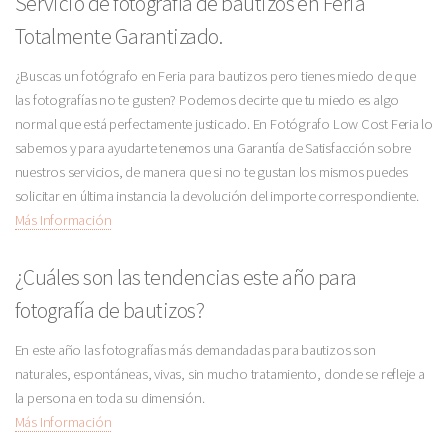
Servicio de fotografía de bautizos en Feria
Totalmente Garantizado.
¿Buscas un fotógrafo en Feria para bautizos pero tienes miedo de que
las fotografías no te gusten? Podemos decirte que tu miedo es algo
normal que está perfectamente justicado. En Fotógrafo Low Cost Feria lo
sabemos y para ayudarte tenemos una Garantía de Satisfacción sobre
nuestros servicios, de manera que si no te gustan los mismos puedes
solicitar en última instancia la devolución del importe correspondiente.
Más Información
¿Cuáles son las tendencias este año para
fotografía de bautizos?
En este año las fotografías más demandadas para bautizos son
naturales, espontáneas, vivas, sin mucho tratamiento, donde se refleje a
la persona en toda su dimensión.
Más Información