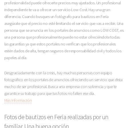
profesionalidad puede ofrecerte precios muy ajustados. Un profesional
independiente te va a ofrecer un servicio Low Cost. Hay una gran
diferencia. Cuando busques un fotógrafo para bautizos en Feria
asegúrate que el precio no esté limitando el servicio que vas a recibir. Una
persona que se anuncia en los portales de anuncios como LOW COST, es
una persona que profesionalmente puede no estar ofreciéndote todas
las garantías ya que estos portales no verifican que los profesionales
estén dados de alta, tengan seguros de responsabilidad civil y todos los
papeles al día.
Desgraciadamente con la crisis, hay muchas personas con equipo
fotográfico en los portales de anuncios ofreciendo un servicio que dista
mucho de ser profesional. Busca una empresa con solvencia y que te
garantice su trabajo para que tus fotos no fallen ese día.
Más Información
Fotos de bautizos en Feria realizadas por un
familiar. Una buena opción