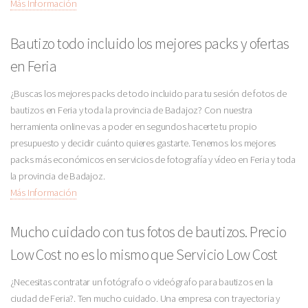
Más Información
Bautizo todo incluido los mejores packs y ofertas
en Feria
¿Buscas los mejores packs de todo incluido para tu sesión de fotos de
bautizos en Feria y toda la provincia de Badajoz? Con nuestra
herramienta online vas a poder en segundos hacerte tu propio
presupuesto y decidir cuánto quieres gastarte. Tenemos los mejores
packs más económicos en servicios de fotografía y vídeo en Feria y toda
la provincia de Badajoz.
Más Información
Mucho cuidado con tus fotos de bautizos. Precio
Low Cost no es lo mismo que Servicio Low Cost
¿Necesitas contratar un fotógrafo o videógrafo para bautizos en la
ciudad de Feria?. Ten mucho cuidado. Una empresa con trayectoria y