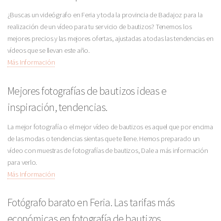
¿Buscas un videógrafo en Feria y toda la provincia de Badajoz para la
realización de un vídeo para tu servicio de bautizos? Tenemos los
mejores precios y las mejores ofertas, ajustadas a todas las tendencias en
vídeos que se llevan este año.
Más Información
Mejores fotografías de bautizos ideas e
inspiración, tendencias.
La mejor fotografía o el mejor vídeo de bautizos es aquel que por encima
de las modas o tendencias sientas que te llene. Hemos preparado un
vídeo con muestras de fotografías de bautizos, Dale a más información
para verlo.
Más Información
Fotógrafo barato en Feria. Las tarifas más
económicas en fotografía de bautizos