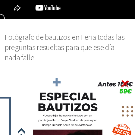
Fotógrafo de bautizos en Feria todas las
preguntas resueltas para que ese día
nada falle.