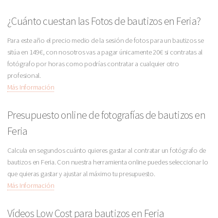
¿Cuánto cuestan las Fotos de bautizos en Feria?
Para este año el precio medio de la sesión de fotos para un bautizos se
sitúa en 149€, con nosotros vas a pagar únicamente 20€ si contratas al
fotógrafo por horas como podrías contratar a cualquier otro
profesional.
Más Información
Presupuesto online de fotografías de bautizos en
Feria
Calcula en segundos cuánto quieres gastar al contratar un fotógrafo de
bautizos en Feria. Con nuestra herramienta online puedes seleccionar lo
que quieras gastar y ajustar al máximo tu presupuesto.
Más Información
Vídeos Low Cost para bautizos en Feria