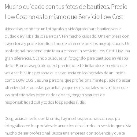
Mucho cuidado con tus fotos de bautizos. Precio
Low Cost no es lo mismo que Servicio Low Cost
¿Necesitas contratar un fotógrafo o videógrafo para bautizos en la
ciudad de Villaba de los Barros?. Ten mucho cuidado. Una empresa con
trayectoria y profesionalidad puede ofrecerte precios muy ajustados. Un
profesional independiente te va a ofrecer un servicio Low Cost. Hay una
gran diferencia. Cuando busques un fotógrafo para bautizos en Villaba
de los Barros asegúrate que el precio no esté limitando el servicio que
vas a recibir. Una persona que se anuncia en los portales de anuncios
como LOW COST, es una persona que profesionalmente puede no estar
ofreciéndote todas las garantías ya que estos portales no verifican que
los profesionales estén dados de alta, tengan seguros de
responsabilidad civil y todos los papeles al día.
Desgraciadamente con la crisis, hay muchas personas con equipo
fotográfico en los portales de anuncios ofreciendo un servicio que dista
mucho de ser profesional. Busca una empresa con solvencia y que te