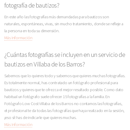
fotografía de bautizos?
En este año las fotografías más demandadas para bautizos son
naturales, espontáneas, vivas, sin mucho tratamiento, donde se refleje a
la persona en toda su dimensión.
Más Información
¿Cuántas fotografías se incluyen en un servicio de
bautizos en Villaba de los Barros?
Sabemos que lo quieres todo y sabemos que quieres muchas fotografías.
Es totalmente normal, has contratado un fotógrafo profesional para
bautizos y quieres que te ofrezca el mejor resultado posible. Como dato
habitual un fotógrafo suele ofrecer 15 fotografías a la familia. En
Fotógrafo Low Cost Villaba de los Barros no contamos las fotografías,
el profesional te da todas las fotografías que haya realizado en la sesión,
¡eso sí! has de indicarle que quieres muchas.
Más Información