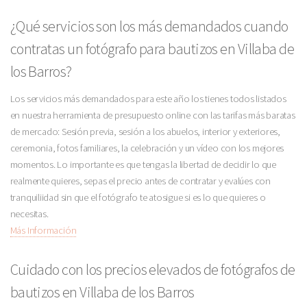
¿Qué servicios son los más demandados cuando
contratas un fotógrafo para bautizos en Villaba de
los Barros?
Los servicios más demandados para este año los tienes todos listados
en nuestra herramienta de presupuesto online con las tarifas más baratas
de mercado: Sesión previa, sesión a los abuelos, interior y exteriores,
ceremonia, fotos familiares, la celebración y un vídeo con los mejores
momentos. Lo importante es que tengas la libertad de decidir lo que
realmente quieres, sepas el precio antes de contratar y evalúes con
tranquiliidad sin que el fotógrafo te atosigue si es lo que quieres o
necesitas.
Más Información
Cuidado con los precios elevados de fotógrafos de
bautizos en Villaba de los Barros