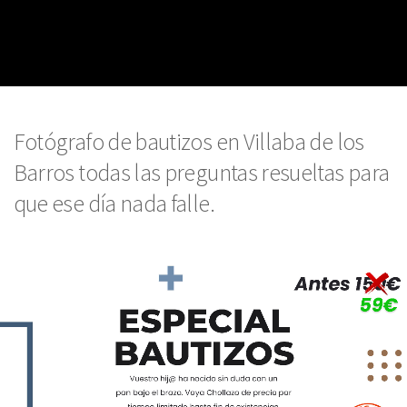
Fotógrafo de bautizos en Villaba de los
Barros todas las preguntas resueltas para
que ese día nada falle.