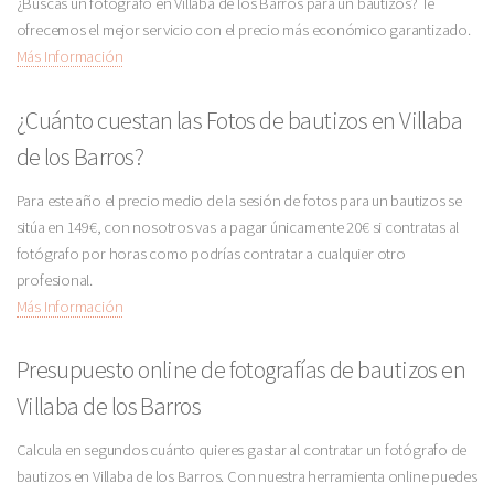
¿Buscas un fotógrafo en Villaba de los Barros para un bautizos? Te
ofrecemos el mejor servicio con el precio más económico garantizado.
Más Información
¿Cuánto cuestan las Fotos de bautizos en Villaba
de los Barros?
Para este año el precio medio de la sesión de fotos para un bautizos se
sitúa en 149€, con nosotros vas a pagar únicamente 20€ si contratas al
fotógrafo por horas como podrías contratar a cualquier otro
profesional.
Más Información
Presupuesto online de fotografías de bautizos en
Villaba de los Barros
Calcula en segundos cuánto quieres gastar al contratar un fotógrafo de
bautizos en Villaba de los Barros. Con nuestra herramienta online puedes