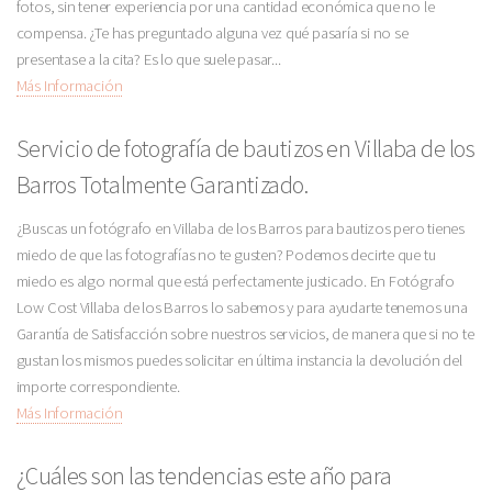
fotos, sin tener experiencia por una cantidad económica que no le
compensa. ¿Te has preguntado alguna vez qué pasaría si no se
presentase a la cita? Es lo que suele pasar...
Más Información
Servicio de fotografía de bautizos en Villaba de los
Barros Totalmente Garantizado.
¿Buscas un fotógrafo en Villaba de los Barros para bautizos pero tienes
miedo de que las fotografías no te gusten? Podemos decirte que tu
miedo es algo normal que está perfectamente justicado. En Fotógrafo
Low Cost Villaba de los Barros lo sabemos y para ayudarte tenemos una
Garantía de Satisfacción sobre nuestros servicios, de manera que si no te
gustan los mismos puedes solicitar en última instancia la devolución del
importe correspondiente.
Más Información
¿Cuáles son las tendencias este año para