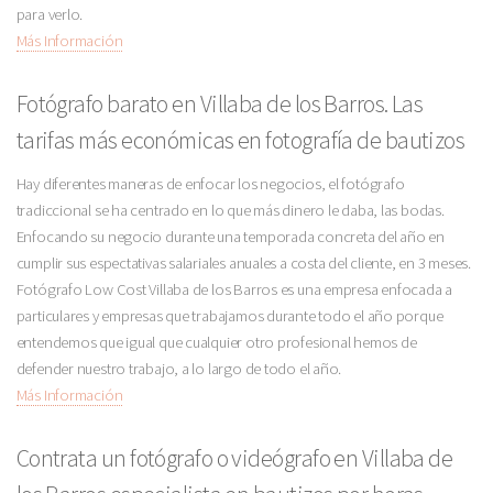
para verlo.
Más Información
Fotógrafo barato en Villaba de los Barros. Las
tarifas más económicas en fotografía de bautizos
Hay diferentes maneras de enfocar los negocios, el fotógrafo
tradiccional se ha centrado en lo que más dinero le daba, las bodas.
Enfocando su negocio durante una temporada concreta del año en
cumplir sus espectativas salariales anuales a costa del cliente, en 3 meses.
Fotógrafo Low Cost Villaba de los Barros es una empresa enfocada a
particulares y empresas que trabajamos durante todo el año porque
entendemos que igual que cualquier otro profesional hemos de
defender nuestro trabajo, a lo largo de todo el año.
Más Información
Contrata un fotógrafo o videógrafo en Villaba de