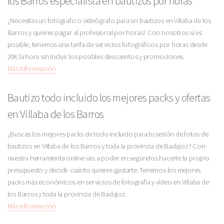
los Barros especialista en bautizos por horas
¿Necesitas un fotógrafo o videógrafo para un bautizos en Villaba de los
Barros y quieres pagar al profesional por horas? Con nosotros sí es
posible, tenemos una tarifa de servicios fotográficos por horas desde
20€ la hora sin incluir los posibles descuentos y promociones.
Más Información
Bautizo todo incluido los mejores packs y ofertas
en Villaba de los Barros
¿Buscas los mejores packs de todo incluido para tu sesión de fotos de
bautizos en Villaba de los Barros y toda la provincia de Badajoz? Con
nuestra herramienta online vas a poder en segundos hacerte tu propio
presupuesto y decidir cuánto quieres gastarte. Tenemos los mejores
packs más económicos en servicios de fotografía y vídeo en Villaba de
los Barros y toda la provincia de Badajoz.
Más Información