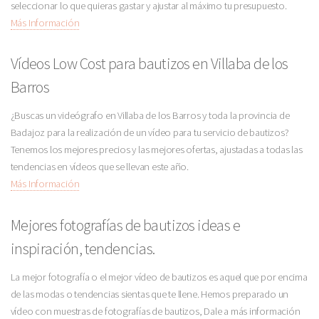
seleccionar lo que quieras gastar y ajustar al máximo tu presupuesto.
Más Información
Vídeos Low Cost para bautizos en Villaba de los
Barros
¿Buscas un videógrafo en Villaba de los Barros y toda la provincia de
Badajoz para la realización de un vídeo para tu servicio de bautizos?
Tenemos los mejores precios y las mejores ofertas, ajustadas a todas las
tendencias en vídeos que se llevan este año.
Más Información
Mejores fotografías de bautizos ideas e
inspiración, tendencias.
La mejor fotografía o el mejor vídeo de bautizos es aquel que por encima
de las modas o tendencias sientas que te llene. Hemos preparado un
vídeo con muestras de fotografías de bautizos, Dale a más información