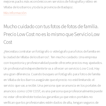
mejores packs más económicos en servicios de fotografía y vídeo en
Villaba de los Barros y toda la provincia de Badajoz.
Más Información
Mucho cuidado con tus fotos de fotos de familia.
Precio Low Cost no es lo mismo que Servicio Low
Cost
¿Necesitas contratar un fotógrafo o videógrafo para fotos de familia en
la ciudad de Villaba de los Barros?. Ten mucho cuidado. Una empresa
con trayectoria y profesionalidad puede ofrecerte precios muy ajustados.
Un profesional independiente te va a ofrecer un servicio Low Cost. Hay
una gran diferencia. Cuando busques un fotógrafo para fotos de familia
en Villaba de los Barros asegúrate que el precio no esté limitando el
servicio que vas a recibir. Una persona que se anuncia en los portales de
anuncios como LOW COST, es una persona que profesionalmente puede
no estar ofreciéndote todas las garantías ya que estos portales no
verifican que los profesionales estén dados de alta, tengan seguros de