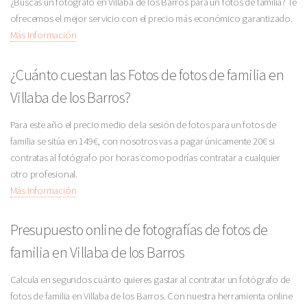
¿Buscas un fotógrafo en Villaba de los Barros para un fotos de familia? Te
ofrecemos el mejor servicio con el precio más económico garantizado.
Más Información
¿Cuánto cuestan las Fotos de fotos de familia en
Villaba de los Barros?
Para este año el precio medio de la sesión de fotos para un fotos de
familia se sitúa en 149€, con nosotros vas a pagar únicamente 20€ si
contratas al fotógrafo por horas como podrías contratar a cualquier
otro profesional.
Más Información
Presupuesto online de fotografías de fotos de
familia en Villaba de los Barros
Calcula en segundos cuánto quieres gastar al contratar un fotógrafo de
fotos de familia en Villaba de los Barros. Con nuestra herramienta online