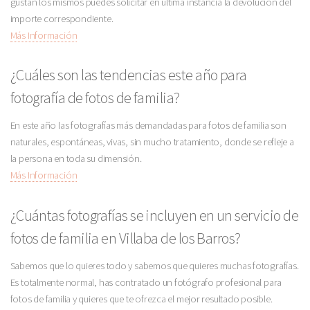
gustan los mismos puedes solicitar en última instancia la devolución del
importe correspondiente.
Más Información
¿Cuáles son las tendencias este año para
fotografía de fotos de familia?
En este año las fotografías más demandadas para fotos de familia son
naturales, espontáneas, vivas, sin mucho tratamiento, donde se refleje a
la persona en toda su dimensión.
Más Información
¿Cuántas fotografías se incluyen en un servicio de
fotos de familia en Villaba de los Barros?
Sabemos que lo quieres todo y sabemos que quieres muchas fotografías.
Es totalmente normal, has contratado un fotógrafo profesional para
fotos de familia y quieres que te ofrezca el mejor resultado posible.