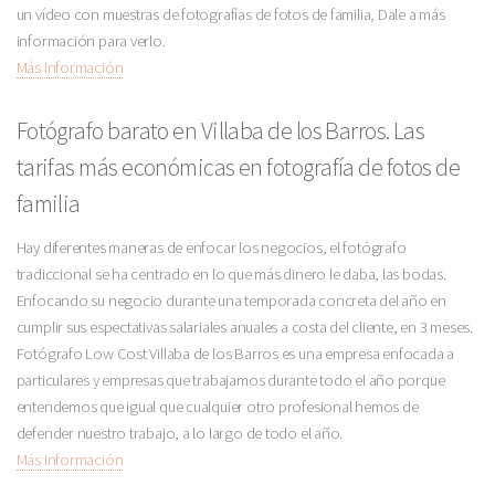
un vídeo con muestras de fotografías de fotos de familia, Dale a más
información para verlo.
Más Información
Fotógrafo barato en Villaba de los Barros. Las
tarifas más económicas en fotografía de fotos de
familia
Hay diferentes maneras de enfocar los negocios, el fotógrafo
tradiccional se ha centrado en lo que más dinero le daba, las bodas.
Enfocando su negocio durante una temporada concreta del año en
cumplir sus espectativas salariales anuales a costa del cliente, en 3 meses.
Fotógrafo Low Cost Villaba de los Barros es una empresa enfocada a
particulares y empresas que trabajamos durante todo el año porque
entendemos que igual que cualquier otro profesional hemos de
defender nuestro trabajo, a lo largo de todo el año.
Más Información