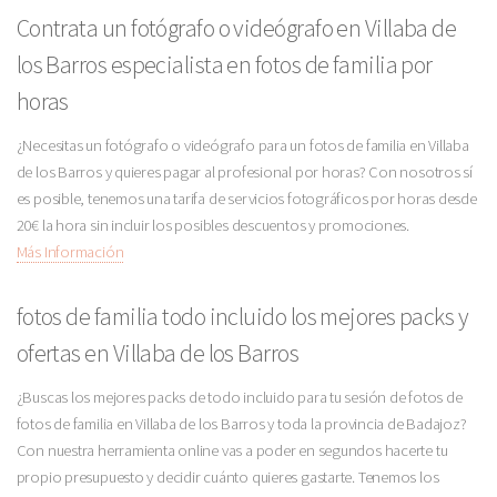
Contrata un fotógrafo o videógrafo en Villaba de
los Barros especialista en fotos de familia por
horas
¿Necesitas un fotógrafo o videógrafo para un fotos de familia en Villaba
de los Barros y quieres pagar al profesional por horas? Con nosotros sí
es posible, tenemos una tarifa de servicios fotográficos por horas desde
20€ la hora sin incluir los posibles descuentos y promociones.
Más Información
fotos de familia todo incluido los mejores packs y
ofertas en Villaba de los Barros
¿Buscas los mejores packs de todo incluido para tu sesión de fotos de
fotos de familia en Villaba de los Barros y toda la provincia de Badajoz?
Con nuestra herramienta online vas a poder en segundos hacerte tu
propio presupuesto y decidir cuánto quieres gastarte. Tenemos los