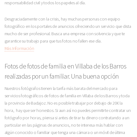
responsabilidad civil y todos los papeles al día.
Desgraciadamente con la crisis, hay muchas personas con equipo
fotográfico en los portales de anuncios ofreciendo un servicio que dista
mucho de ser profesional. Busca una empresa con solvencia y que te
garantice su trabajo para que tus fotos no fallen ese día.
Más Información
Fotos de fotos de familia en Villaba de los Barros
realizadas por un familiar. Una buena opción
Nuestros fotógrafos tienen la tarifa más barata del mercado para
servicios fotográficos de fotos de familia en Villaba de los Barros y toda
la provincia de Badajoz. No es posible trabajar por debajo de 20€ la
hora, hay que ser honestos. Si aun así no puedes permitirte contratar un
fotógrafo por horas, piensa si antes de tirar tu dinero contratando a un
particular en las páginas de anuncios, no te interesa más hablar con
algún conocido o familiar que tenga una cámara o un móvil de última