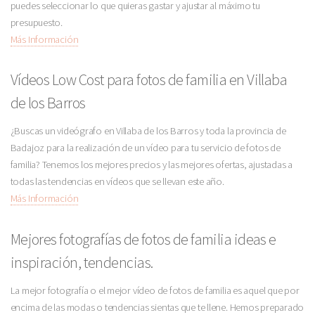
puedes seleccionar lo que quieras gastar y ajustar al máximo tu
presupuesto.
Más Información
Vídeos Low Cost para fotos de familia en Villaba
de los Barros
¿Buscas un videógrafo en Villaba de los Barros y toda la provincia de
Badajoz para la realización de un vídeo para tu servicio de fotos de
familia? Tenemos los mejores precios y las mejores ofertas, ajustadas a
todas las tendencias en vídeos que se llevan este año.
Más Información
Mejores fotografías de fotos de familia ideas e
inspiración, tendencias.
La mejor fotografía o el mejor vídeo de fotos de familia es aquel que por
encima de las modas o tendencias sientas que te llene. Hemos preparado