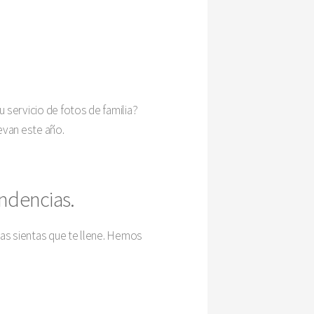
u servicio de fotos de familia?
evan este año.
endencias.
ias sientas que te llene. Hemos