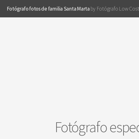
Fotógrafo fotos de familia Santa Marta
by Fotógrafo Low Cos
Fotógrafo espec