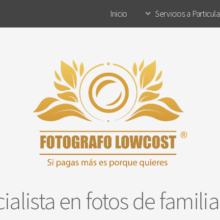
t
Inicio
Servicios a Particul
ialista en fotos de famili