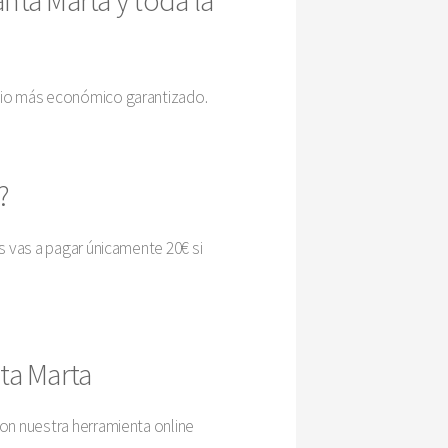
ecio más económico garantizado.
a?
os vas a pagar únicamente 20€ si
ta Marta
Con nuestra herramienta online