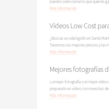
puedes seleccionar lo que quieras ga
Más Información
Vídeos Low Cost para
¿Buscas un videógrafo en Santa Marta 
Tenemos los mejores precios y las me
Más Información
Mejores fotografías de
La mejor fotografía o el mejor vídeo
preparado un vídeo con muestras de f
Más Información