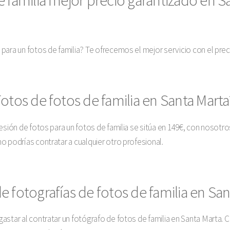
 para un fotos de familia? Te ofrecemos el mejor servicio con el pr
otos de fotos de familia en Santa Mart
esión de fotos para un fotos de familia se sitúa en 149€, con nosotr
o podrías contratar a cualquier otro profesional.
 fotografías de fotos de familia en San
astar al contratar un fotógrafo de fotos de familia en Santa Marta. 