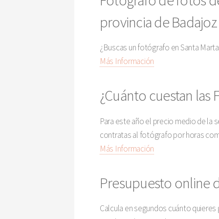
provincia de Badajoz
¿Buscas un fotógrafo en Santa Marta
Más Información
¿Cuánto cuestan las F
Para este año el precio medio de la s
contratas al fotógrafo por horas com
Más Información
Presupuesto online de
Calcula en segundos cuánto quieres g