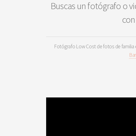
Buscas un fotógrafo o vi
con 
Fotógrafo Low Cost de fotos de familia
Bar