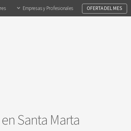
ares
Empresas y Profesionales
OFERTA DEL MES
a en Santa Marta