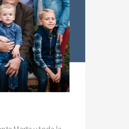
nta Marta y toda la