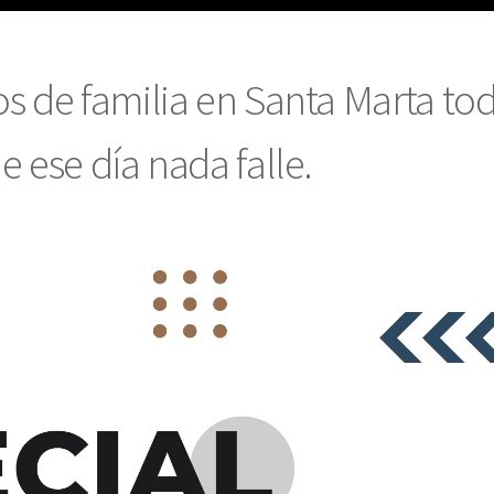
os de familia en Santa Marta to
e ese día nada falle.