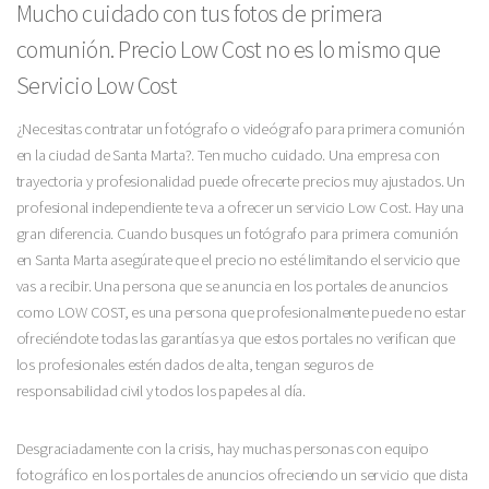
Mucho cuidado con tus fotos de primera
comunión. Precio Low Cost no es lo mismo que
Servicio Low Cost
¿Necesitas contratar un fotógrafo o videógrafo para primera comunión
en la ciudad de Santa Marta?. Ten mucho cuidado. Una empresa con
trayectoria y profesionalidad puede ofrecerte precios muy ajustados. Un
profesional independiente te va a ofrecer un servicio Low Cost. Hay una
gran diferencia. Cuando busques un fotógrafo para primera comunión
en Santa Marta asegúrate que el precio no esté limitando el servicio que
vas a recibir. Una persona que se anuncia en los portales de anuncios
como LOW COST, es una persona que profesionalmente puede no estar
ofreciéndote todas las garantías ya que estos portales no verifican que
los profesionales estén dados de alta, tengan seguros de
responsabilidad civil y todos los papeles al día.
Desgraciadamente con la crisis, hay muchas personas con equipo
fotográfico en los portales de anuncios ofreciendo un servicio que dista