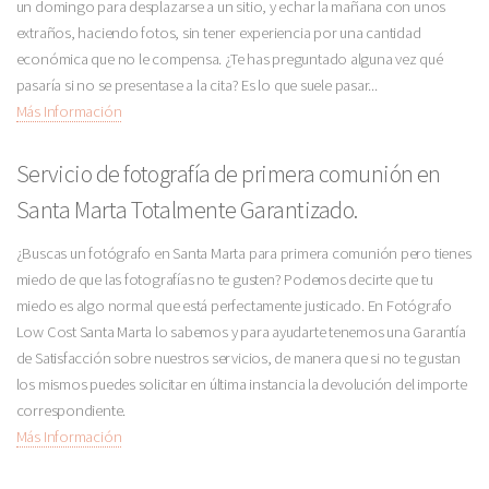
un domingo para desplazarse a un sitio, y echar la mañana con unos
extraños, haciendo fotos, sin tener experiencia por una cantidad
económica que no le compensa. ¿Te has preguntado alguna vez qué
pasaría si no se presentase a la cita? Es lo que suele pasar...
Más Información
Servicio de fotografía de primera comunión en
Santa Marta Totalmente Garantizado.
¿Buscas un fotógrafo en Santa Marta para primera comunión pero tienes
miedo de que las fotografías no te gusten? Podemos decirte que tu
miedo es algo normal que está perfectamente justicado. En Fotógrafo
Low Cost Santa Marta lo sabemos y para ayudarte tenemos una Garantía
de Satisfacción sobre nuestros servicios, de manera que si no te gustan
los mismos puedes solicitar en última instancia la devolución del importe
correspondiente.
Más Información