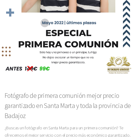
Fotógrafo de primera comunión mejor precio
garantizado en Santa Marta y toda la provincia de
Badajoz
¿Buscas un fotógrafo en Santa Marta para un primera comunión? Te
ofrecemos el mejor servicio con el precio más económico garantizado.