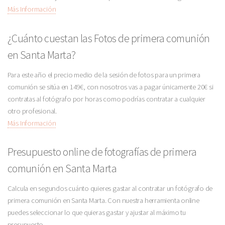
Más Información
¿Cuánto cuestan las Fotos de primera comunión
en Santa Marta?
Para este año el precio medio de la sesión de fotos para un primera
comunión se sitúa en 149€, con nosotros vas a pagar únicamente 20€ si
contratas al fotógrafo por horas como podrías contratar a cualquier
otro profesional.
Más Información
Presupuesto online de fotografías de primera
comunión en Santa Marta
Calcula en segundos cuánto quieres gastar al contratar un fotógrafo de
primera comunión en Santa Marta. Con nuestra herramienta online
puedes seleccionar lo que quieras gastar y ajustar al máximo tu
presupuesto.