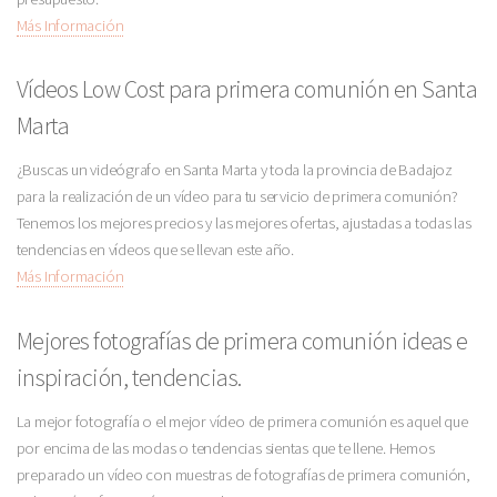
Más Información
Vídeos Low Cost para primera comunión en Santa
Marta
¿Buscas un videógrafo en Santa Marta y toda la provincia de Badajoz
para la realización de un vídeo para tu servicio de primera comunión?
Tenemos los mejores precios y las mejores ofertas, ajustadas a todas las
tendencias en vídeos que se llevan este año.
Más Información
Mejores fotografías de primera comunión ideas e
inspiración, tendencias.
La mejor fotografía o el mejor vídeo de primera comunión es aquel que
por encima de las modas o tendencias sientas que te llene. Hemos
preparado un vídeo con muestras de fotografías de primera comunión,