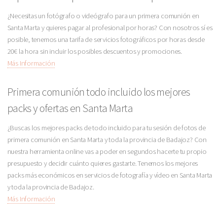
¿Necesitas un fotógrafo o videógrafo para un primera comunión en
Santa Marta y quieres pagar al profesional por horas? Con nosotros sí es
posible, tenemos una tarifa de servicios fotográficos por horas desde
20€ la hora sin incluir los posibles descuentos y promociones.
Más Información
Primera comunión todo incluido los mejores
packs y ofertas en Santa Marta
¿Buscas los mejores packs de todo incluido para tu sesión de fotos de
primera comunión en Santa Marta y toda la provincia de Badajoz? Con
nuestra herramienta online vas a poder en segundos hacerte tu propio
presupuesto y decidir cuánto quieres gastarte. Tenemos los mejores
packs más económicos en servicios de fotografía y vídeo en Santa Marta
y toda la provincia de Badajoz.
Más Información