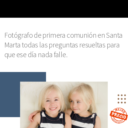
Fotógrafo de primera comunión en Santa
Marta todas las preguntas resueltas para
que ese día nada falle.