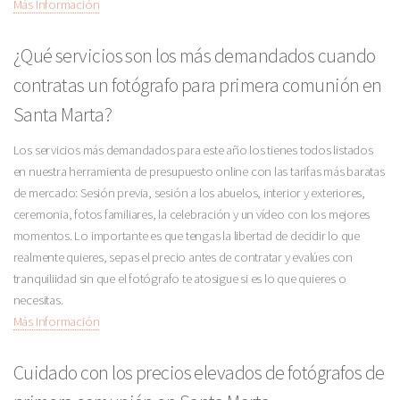
Más Información
¿Qué servicios son los más demandados cuando
contratas un fotógrafo para primera comunión en
Santa Marta?
Los servicios más demandados para este año los tienes todos listados
en nuestra herramienta de presupuesto online con las tarifas más baratas
de mercado: Sesión previa, sesión a los abuelos, interior y exteriores,
ceremonia, fotos familiares, la celebración y un vídeo con los mejores
momentos. Lo importante es que tengas la libertad de decidir lo que
realmente quieres, sepas el precio antes de contratar y evalúes con
tranquiliidad sin que el fotógrafo te atosigue si es lo que quieres o
necesitas.
Más Información
Cuidado con los precios elevados de fotógrafos de