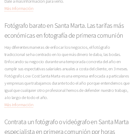
Dale a más información para verlo.
Más Información
Fotógrafo barato en Santa Marta. Las tarifas más
económicas en fotografía de primera comunión
Hay diferentes maneras de enfocar los negocios, el fotógrafo
tradiccional se ha centrado en lo que más dinero le daba, las bodas.
Enfocando su negocio durante una temporada concreta del año en
cumplir sus espectativas salariales anuales a costa del cliente, en 3 meses.
Fotógrafo Low Cost Santa Marta es una empresa enfocada a particulares
y empresas que trabajamos durante todo el año porque entendemos que
igual que cualquier otro profesional hemos de defender nuestro trabajo,
a lo largo de todo el año.
Más Información
Contrata un fotógrafo o videógrafo en Santa Marta
especialista en primera comunión por horas