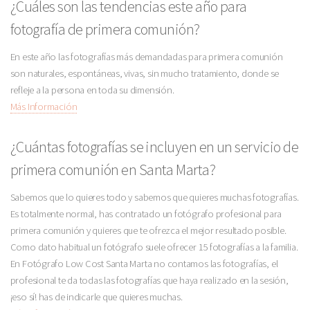
¿Cuáles son las tendencias este año para
fotografía de primera comunión?
En este año las fotografías más demandadas para primera comunión
son naturales, espontáneas, vivas, sin mucho tratamiento, donde se
refleje a la persona en toda su dimensión.
Más Información
¿Cuántas fotografías se incluyen en un servicio de
primera comunión en Santa Marta?
Sabemos que lo quieres todo y sabemos que quieres muchas fotografías.
Es totalmente normal, has contratado un fotógrafo profesional para
primera comunión y quieres que te ofrezca el mejor resultado posible.
Como dato habitual un fotógrafo suele ofrecer 15 fotografías a la familia.
En Fotógrafo Low Cost Santa Marta no contamos las fotografías, el
profesional te da todas las fotografías que haya realizado en la sesión,
¡eso sí! has de indicarle que quieres muchas.