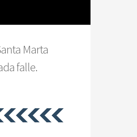
Santa Marta
da falle.