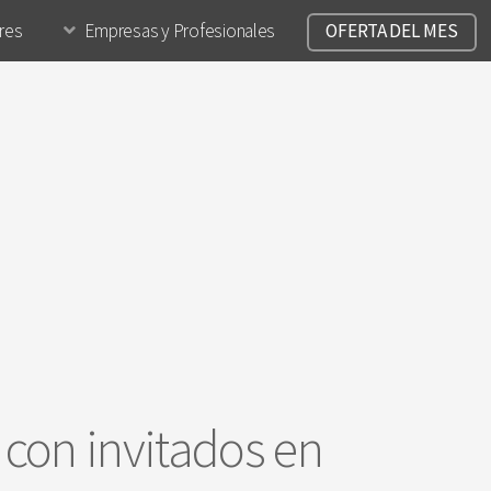
ares
Empresas y Profesionales
OFERTA DEL MES
 con invitados en