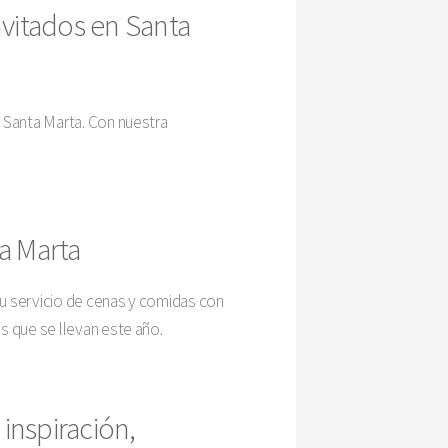
nvitados en Santa
 Santa Marta. Con nuestra
a Marta
tu servicio de cenas y comidas con
s que se llevan este año.
inspiración,