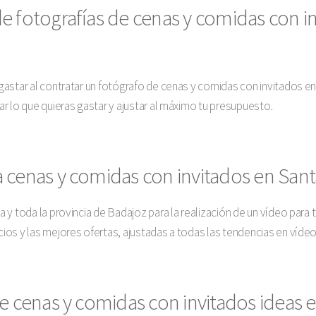
e fotografías de cenas y comidas con i
astar al contratar un fotógrafo de cenas y comidas con invitados en
r lo que quieras gastar y ajustar al máximo tu presupuesto.
 cenas y comidas con invitados en Sant
y toda la provincia de Badajoz para la realización de un vídeo para 
os y las mejores ofertas, ajustadas a todas las tendencias en vídeo
e cenas y comidas con invitados ideas e 