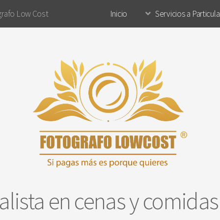
rafo Low Cost
Inicio
Servicios a Particul
alista en cenas y comidas