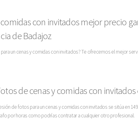
 comidas con invitados mejor precio ga
ncia de Badajoz
 para un cenas y comidas con invitados? Te ofrecemos el mejor ser
Fotos de cenas y comidas con invitados
sesión de fotos para un cenas y comidas con invitados se sitúa en 14
rafo por horas como podrías contratar a cualquier otro profesional.