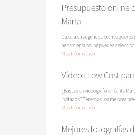
Presupuesto online d
Marta
Calcula en segundos cuánto quieres g
herramienta online puedes selecciona
Más Información
Vídeos Low Cost para
¿Buscas un videógrafo en Santa Marta 
invitados? Tenemos los mejores preci
Más Información
Mejores fotografías d