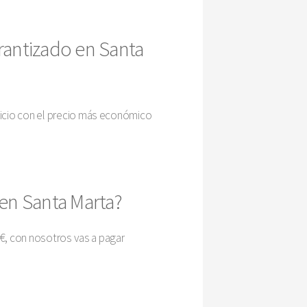
rantizado en Santa
vicio con el precio más económico
 en Santa Marta?
9€, con nosotros vas a pagar