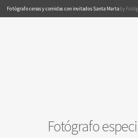
Fotógrafo cenas y comidas con invitados Santa Marta
by Fotóg
Fotógrafo especi