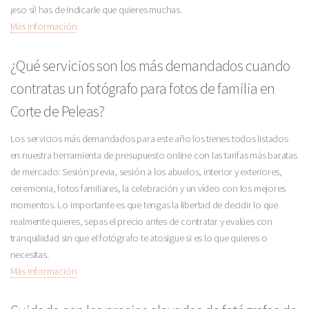
¡eso sí! has de indicarle que quieres muchas.
Más Información
¿Qué servicios son los más demandados cuando
contratas un fotógrafo para fotos de familia en
Corte de Peleas?
Los servicios más demandados para este año los tienes todos listados
en nuestra herramienta de presupuesto online con las tarifas más baratas
de mercado: Sesión previa, sesión a los abuelos, interior y exteriores,
ceremonia, fotos familiares, la celebración y un vídeo con los mejores
momentos. Lo importante es que tengas la libertad de decidir lo que
realmente quieres, sepas el precio antes de contratar y evalúes con
tranquiliidad sin que el fotógrafo te atosigue si es lo que quieres o
necesitas.
Más Información