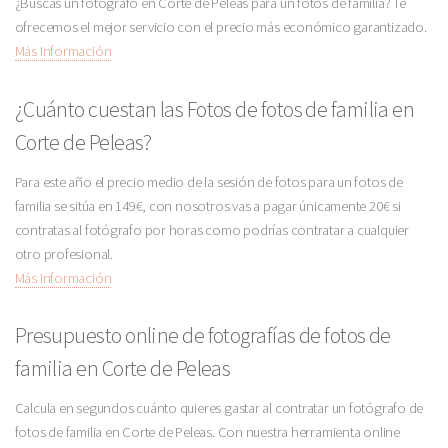
¿Buscas un fotógrafo en Corte de Peleas para un fotos de familia? Te
ofrecemos el mejor servicio con el precio más económico garantizado.
Más Información
¿Cuánto cuestan las Fotos de fotos de familia en
Corte de Peleas?
Para este año el precio medio de la sesión de fotos para un fotos de
familia se sitúa en 149€, con nosotros vas a pagar únicamente 20€ si
contratas al fotógrafo por horas como podrías contratar a cualquier
otro profesional.
Más Información
Presupuesto online de fotografías de fotos de
familia en Corte de Peleas
Calcula en segundos cuánto quieres gastar al contratar un fotógrafo de
fotos de familia en Corte de Peleas. Con nuestra herramienta online