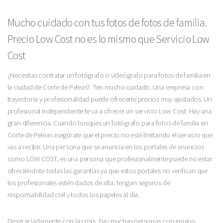
Mucho cuidado con tus fotos de fotos de familia.
Precio Low Cost no es lo mismo que Servicio Low
Cost
¿Necesitas contratar un fotógrafo o videógrafo para fotos de familia en
la ciudad de Corte de Peleas?. Ten mucho cuidado. Una empresa con
trayectoria y profesionalidad puede ofrecerte precios muy ajustados. Un
profesional independiente te va a ofrecer un servicio Low Cost. Hay una
gran diferencia. Cuando busques un fotógrafo para fotos de familia en
Corte de Peleas asegúrate que el precio no esté limitando el servicio que
vas a recibir. Una persona que se anuncia en los portales de anuncios
como LOW COST, es una persona que profesionalmente puede no estar
ofreciéndote todas las garantías ya que estos portales no verifican que
los profesionales estén dados de alta, tengan seguros de
responsabilidad civil y todos los papeles al día.
Desgraciadamente con la crisis, hay muchas personas con equipo