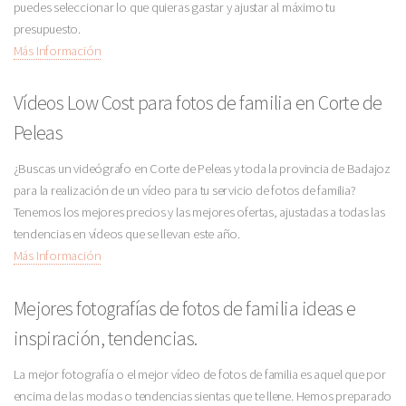
puedes seleccionar lo que quieras gastar y ajustar al máximo tu
presupuesto.
Más Información
Vídeos Low Cost para fotos de familia en Corte de
Peleas
¿Buscas un videógrafo en Corte de Peleas y toda la provincia de Badajoz
para la realización de un vídeo para tu servicio de fotos de familia?
Tenemos los mejores precios y las mejores ofertas, ajustadas a todas las
tendencias en vídeos que se llevan este año.
Más Información
Mejores fotografías de fotos de familia ideas e
inspiración, tendencias.
La mejor fotografía o el mejor vídeo de fotos de familia es aquel que por
encima de las modas o tendencias sientas que te llene. Hemos preparado