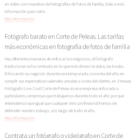
un vídeo con muestras de fotografías de fotos de familia, Dale a más
información para verlo.
Más Información
Fotógrafo barato en Corte de Peleas. Las tarifas
más económicas en fotografía de fotos de familia
Hay diferentes maneras de enfocar los negocios, el fotógrafo
tradiccional se ha centrado en lo que más dinero le daba, las bodas.
Enfocando su negocio durante una temporada concreta del año en
cumplir sus espectativas salariales anuales a costa del cliente, en 3 meses.
Fotógrafo Low Cost Corte de Peleas es una empresa enfocada a
particulares y empresas que trabajamos durante todo el año porque
entendemos que igual que cualquier otro profesional hemos de
defender nuestro trabajo, a lo largo de todo el año.
Más Información
Contrata un fotógrafo o videógrafo en Corte de