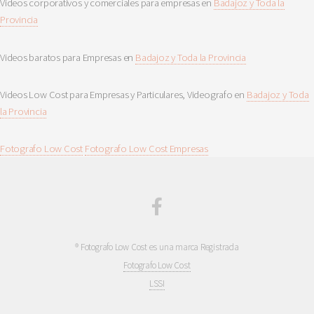
Videos corporativos y comerciales para empresas en
Badajoz y Toda la
Provincia
Videos baratos para Empresas en
Badajoz y Toda la Provincia
Videos Low Cost para Empresas y Particulares, Videografo en
Badajoz y Toda
la Provincia
Fotografo Low Cost
Fotografo Low Cost Empresas
® Fotografo Low Cost es una marca Registrada
Fotografo Low Cost
LSSI