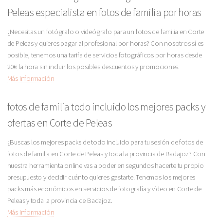
Peleas especialista en fotos de familia por horas
¿Necesitas un fotógrafo o videógrafo para un fotos de familia en Corte
de Peleas y quieres pagar al profesional por horas? Con nosotros sí es
posible, tenemos una tarifa de servicios fotográficos por horas desde
20€ la hora sin incluir los posibles descuentos y promociones.
Más Información
fotos de familia todo incluido los mejores packs y
ofertas en Corte de Peleas
¿Buscas los mejores packs de todo incluido para tu sesión de fotos de
fotos de familia en Corte de Peleas y toda la provincia de Badajoz? Con
nuestra herramienta online vas a poder en segundos hacerte tu propio
presupuesto y decidir cuánto quieres gastarte. Tenemos los mejores
packs más económicos en servicios de fotografía y vídeo en Corte de
Peleas y toda la provincia de Badajoz.
Más Información