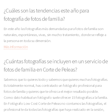
¿Cuáles son las tendencias este año para
fotografía de fotos de familia?
En este año las fotografías más demandadas para fotos de familia son
naturales, espontáneas, vivas, sin mucho tratamiento, donde se refleje a
la persona en toda su dimensión.
Más Información
¿Cuántas fotografías se incluyen en un servicio de
fotos de familia en Corte de Peleas?
Sabemos que lo quieres todo y sabemos que quieres muchas fotografías.
Es totalmente normal, has contratado un fotógrafo profesional para
fotos de familia y quieres que te ofrezca el mejor resultado posible.
Como dato habitual un fotógrafo suele ofrecer 15 fotografías a la familia.
En Fotógrafo Low Cost Corte de Peleas no contamos las fotografías, el
profesional te da todas las fotografías que haya realizado en la sesión,