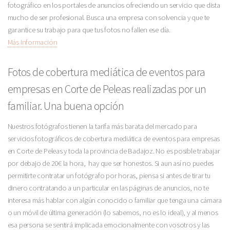
fotográfico en los portales de anuncios ofreciendo un servicio que dista
mucho de ser profesional. Busca una empresa con solvencia y que te
garantice su trabajo para que tus fotos no fallen ese día.
Más Información
Fotos de cobertura mediática de eventos para
empresas en Corte de Peleas realizadas por un
familiar. Una buena opción
Nuestros fotógrafos tienen la tarifa más barata del mercado para
servicios fotográficos de cobertura mediática de eventos para empresas
en Corte de Peleas y toda la provincia de Badajoz. No es posible trabajar
por debajo de 20€ la hora, hay que ser honestos. Si aun así no puedes
permitirte contratar un fotógrafo por horas, piensa si antes de tirar tu
dinero contratando a un particular en las páginas de anuncios, no te
interesa más hablar con algún conocido o familiar que tenga una cámara
o un móvil de última generación (lo sabemos, no es lo ideal), y al menos
esa persona se sentirá implicada emocionalmente con vosotros y las