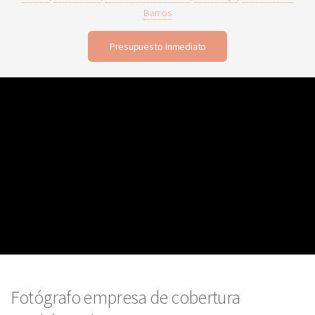
Barros
Presupuesto Inmediato
Fotógrafo empresa de cobertura