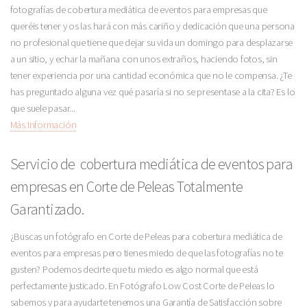
fotografías de cobertura mediática de eventos para empresas que
queréis tener y os las hará con más cariño y dedicación que una persona
no profesional que tiene que dejar su vida un domingo para desplazarse
a un sitio, y echar la mañana con unos extraños, haciendo fotos, sin
tener experiencia por una cantidad económica que no le compensa. ¿Te
has preguntado alguna vez qué pasaría si no se presentase a la cita? Es lo
que suele pasar...
Más Información
Servicio de cobertura mediática de eventos para
empresas en Corte de Peleas Totalmente
Garantizado.
¿Buscas un fotógrafo en Corte de Peleas para cobertura mediática de
eventos para empresas pero tienes miedo de que las fotografías no te
gusten? Podemos decirte que tu miedo es algo normal que está
perfectamente justicado. En Fotógrafo Low Cost Corte de Peleas lo
sabemos y para ayudarte tenemos una Garantía de Satisfacción sobre