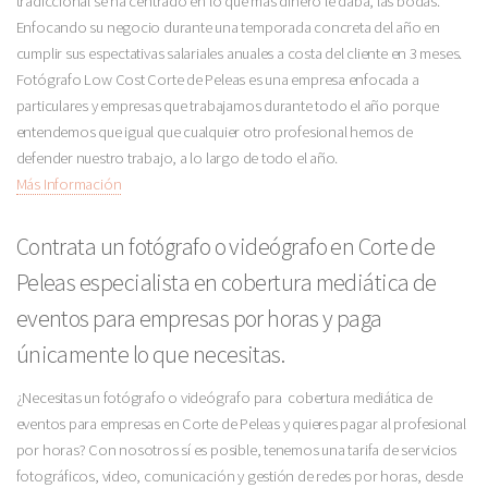
tradiccional se ha centrado en lo que más dinero le daba, las bodas.
Enfocando su negocio durante una temporada concreta del año en
cumplir sus espectativas salariales anuales a costa del cliente en 3 meses.
Fotógrafo Low Cost Corte de Peleas es una empresa enfocada a
particulares y empresas que trabajamos durante todo el año porque
entendemos que igual que cualquier otro profesional hemos de
defender nuestro trabajo, a lo largo de todo el año.
Más Información
Contrata un fotógrafo o videógrafo en Corte de
Peleas especialista en cobertura mediática de
eventos para empresas por horas y paga
únicamente lo que necesitas.
¿Necesitas un fotógrafo o videógrafo para cobertura mediática de
eventos para empresas en Corte de Peleas y quieres pagar al profesional
por horas? Con nosotros sí es posible, tenemos una tarifa de servicios
fotográficos, video, comunicación y gestión de redes por horas, desde