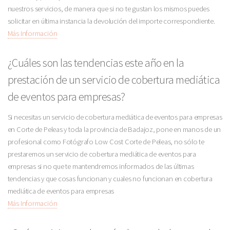
nuestros servicios, de manera que si no te gustan los mismos puedes
solicitar en última instancia la devolución del importe correspondiente.
Más Información
¿Cuáles son las tendencias este año en la
prestación de un servicio de cobertura mediática
de eventos para empresas?
Si necesitas un servicio de cobertura mediática de eventos para empresas
en Corte de Peleas y toda la provincia de Badajoz, pone en manos de un
profesional como Fotógrafo Low Cost Corte de Peleas, no sólo te
prestaremos un servicio de cobertura mediática de eventos para
empresas si no que te mantendremos informados de las últimas
tendencias y que cosas funcionan y cuales no funcionan en cobertura
mediática de eventos para empresas
Más Información