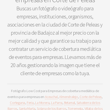
Buscas un fotógrafo o videógrafo para
empresas, instituciones, organismos,
asociaciones en la ciudad de Corte de Peleas y
provincia de Badajoz al mejor precio con la
mejor calidad y que garantice su trabajo para
contratar un servicio de cobertura mediática
de eventos para empresas. LLevamos más de
20 años gestionando la imagen que tiene el
cliente de empresas como la tuya.
Fotógrafo Low Cost para Empresas de cobertura mediática de
eventos para empresas en
Aceuchal
,
Almendralejo
,
Corte de Peleas
,
Cortegana
,
Feria
,
La Morera
,
La Parra
,
Retamal
,
Salvatierra de los
Barros
,
Santa Marta
,
Solana de los Barros
,
Torremejia
,
Villaba de los