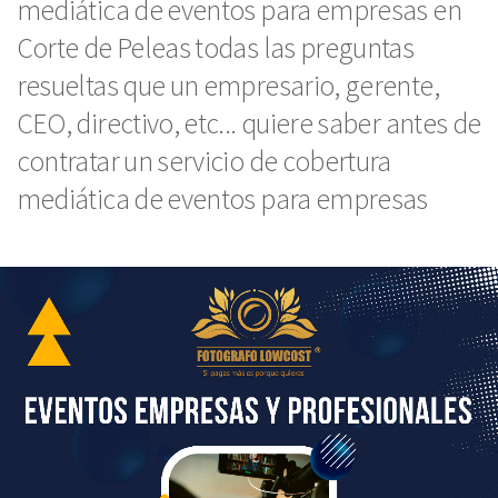
mediática de eventos para empresas en
Corte de Peleas todas las preguntas
resueltas que un empresario, gerente,
CEO, directivo, etc... quiere saber antes de
contratar un servicio de cobertura
mediática de eventos para empresas