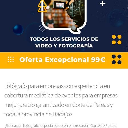
Fotógrafo para empresas con experiencia en
cobertura mediática de eventos para empresas
mejor precio garantizado en Corte de Peleas y
toda la provincia de Badajoz
¿Buscas un fotógrafo especializado en empresas en Corte de Peleas