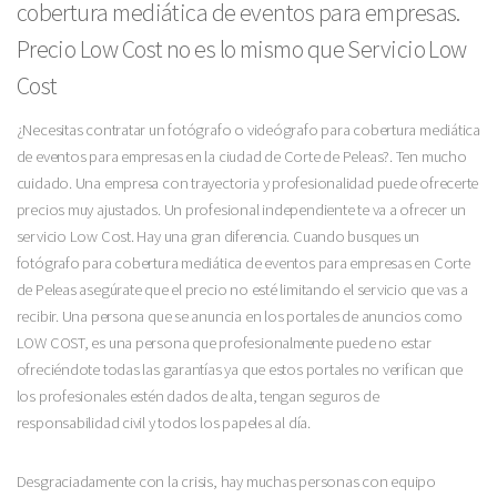
cobertura mediática de eventos para empresas.
Precio Low Cost no es lo mismo que Servicio Low
Cost
¿Necesitas contratar un fotógrafo o videógrafo para cobertura mediática
de eventos para empresas en la ciudad de Corte de Peleas?. Ten mucho
cuidado. Una empresa con trayectoria y profesionalidad puede ofrecerte
precios muy ajustados. Un profesional independiente te va a ofrecer un
servicio Low Cost. Hay una gran diferencia. Cuando busques un
fotógrafo para cobertura mediática de eventos para empresas en Corte
de Peleas asegúrate que el precio no esté limitando el servicio que vas a
recibir. Una persona que se anuncia en los portales de anuncios como
LOW COST, es una persona que profesionalmente puede no estar
ofreciéndote todas las garantías ya que estos portales no verifican que
los profesionales estén dados de alta, tengan seguros de
responsabilidad civil y todos los papeles al día.
Desgraciadamente con la crisis, hay muchas personas con equipo