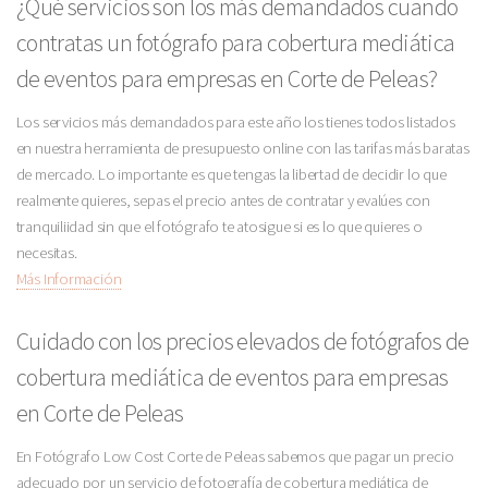
¿Qué servicios son los más demandados cuando
contratas un fotógrafo para cobertura mediática
de eventos para empresas en Corte de Peleas?
Los servicios más demandados para este año los tienes todos listados
en nuestra herramienta de presupuesto online con las tarifas más baratas
de mercado. Lo importante es que tengas la libertad de decidir lo que
realmente quieres, sepas el precio antes de contratar y evalúes con
tranquiliidad sin que el fotógrafo te atosigue si es lo que quieres o
necesitas.
Más Información
Cuidado con los precios elevados de fotógrafos de
cobertura mediática de eventos para empresas
en Corte de Peleas
En Fotógrafo Low Cost Corte de Peleas sabemos que pagar un precio
adecuado por un servicio de fotografía de cobertura mediática de