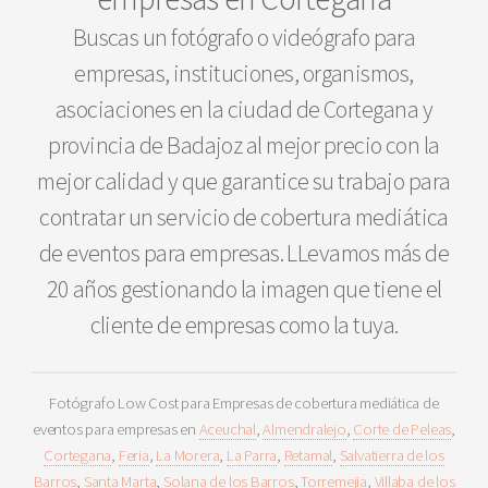
Buscas un fotógrafo o videógrafo para
empresas, instituciones, organismos,
asociaciones en la ciudad de Cortegana y
provincia de Badajoz al mejor precio con la
mejor calidad y que garantice su trabajo para
contratar un servicio de cobertura mediática
de eventos para empresas. LLevamos más de
20 años gestionando la imagen que tiene el
cliente de empresas como la tuya.
Fotógrafo Low Cost para Empresas de cobertura mediática de
eventos para empresas en
Aceuchal
,
Almendralejo
,
Corte de Peleas
,
Cortegana
,
Feria
,
La Morera
,
La Parra
,
Retamal
,
Salvatierra de los
Barros
,
Santa Marta
,
Solana de los Barros
,
Torremejia
,
Villaba de los