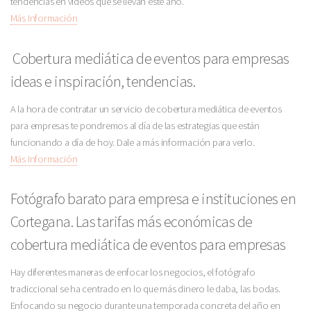
tendencias en vídeos que se llevan este año.
Más Información
Cobertura mediática de eventos para empresas
ideas e inspiración, tendencias.
A la hora de contratar un servicio de cobertura mediática de eventos
para empresas te pondremos al día de las estrategias que están
funcionando a día de hoy. Dale a más información para verlo.
Más Información
Fotógrafo barato para empresa e instituciones en
Cortegana. Las tarifas más económicas de
cobertura mediática de eventos para empresas
Hay diferentes maneras de enfocar los negocios, el fotógrafo
tradiccional se ha centrado en lo que más dinero le daba, las bodas.
Enfocando su negocio durante una temporada concreta del año en