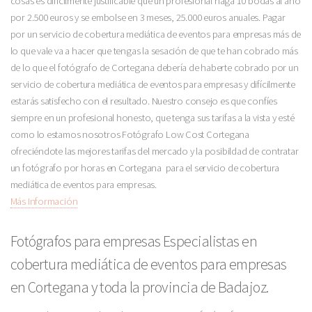
cosas es difícilmente justificable que un profesional haga 10 bodas al año
por 2.500 euros y se embolse en 3 meses, 25.000 euros anuales. Pagar
por un servicio de cobertura mediática de eventos para empresas más de
lo que vale va a hacer que tengas la sesación de que te han cobrado más
de lo que el fotógrafo de Cortegana debería de haberte cobrado por un
servicio de cobertura mediática de eventos para empresas y difícilmente
estarás satisfecho con el resultado. Nuestro consejo es que confíes
siempre en un profesional honesto, que tenga sus tarifas a la vista y esté
como lo estamos nosotros Fotógrafo Low Cost Cortegana
ofreciéndote las mejores tarifas del mercado y la posibildad de contratar
un fotógrafo por horas en Cortegana para el servicio de cobertura
mediática de eventos para empresas.
Más Información
Fotógrafos para empresas Especialistas en
cobertura mediática de eventos para empresas
en Cortegana y toda la provincia de Badajoz.