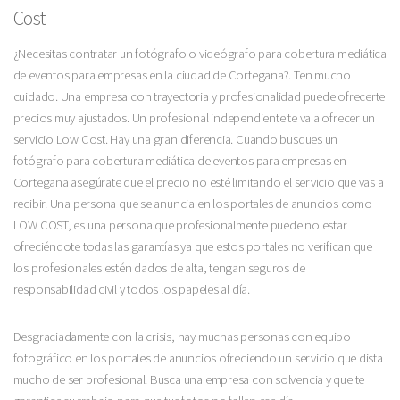
Cost
¿Necesitas contratar un fotógrafo o videógrafo para cobertura mediática
de eventos para empresas en la ciudad de Cortegana?. Ten mucho
cuidado. Una empresa con trayectoria y profesionalidad puede ofrecerte
precios muy ajustados. Un profesional independiente te va a ofrecer un
servicio Low Cost. Hay una gran diferencia. Cuando busques un
fotógrafo para cobertura mediática de eventos para empresas en
Cortegana asegúrate que el precio no esté limitando el servicio que vas a
recibir. Una persona que se anuncia en los portales de anuncios como
LOW COST, es una persona que profesionalmente puede no estar
ofreciéndote todas las garantías ya que estos portales no verifican que
los profesionales estén dados de alta, tengan seguros de
responsabilidad civil y todos los papeles al día.
Desgraciadamente con la crisis, hay muchas personas con equipo
fotográfico en los portales de anuncios ofreciendo un servicio que dista
mucho de ser profesional. Busca una empresa con solvencia y que te