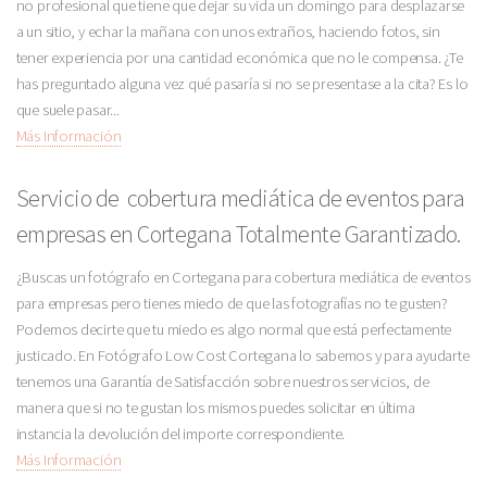
no profesional que tiene que dejar su vida un domingo para desplazarse
a un sitio, y echar la mañana con unos extraños, haciendo fotos, sin
tener experiencia por una cantidad económica que no le compensa. ¿Te
has preguntado alguna vez qué pasaría si no se presentase a la cita? Es lo
que suele pasar...
Más Información
Servicio de cobertura mediática de eventos para
empresas en Cortegana Totalmente Garantizado.
¿Buscas un fotógrafo en Cortegana para cobertura mediática de eventos
para empresas pero tienes miedo de que las fotografías no te gusten?
Podemos decirte que tu miedo es algo normal que está perfectamente
justicado. En Fotógrafo Low Cost Cortegana lo sabemos y para ayudarte
tenemos una Garantía de Satisfacción sobre nuestros servicios, de
manera que si no te gustan los mismos puedes solicitar en última
instancia la devolución del importe correspondiente.
Más Información