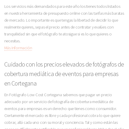
Los servicios más demandados para este año los tienes todos listados
en nuestra herramienta de presupuesto online con las tarifas más baratas
de mercado. Lo importante es que tengas la libertad de decidir lo que
realmente quieres, sepas el precio antes de contratar y evalúes con
tranquiliidad sin que el fotógrafo te atosigue si es lo que quieres o
necesitas.
Más Información
Cuidado con los precios elevados de fotógrafos de
cobertura mediática de eventos para empresas
en Cortegana
En Fotógrafo Low Cost Cortegana sabemos que pagar un precio
adecuado por un servicio de fotografía de cobertura mediática de
eventos para empresas es un derecho que tienes como consumidor.
Ciertamente el mercado es libre y cada profesional cobra lo que quiere
cobrar, allá cada uno con su moral y conciencia. Tal y como están las