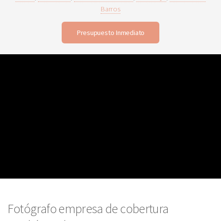
Barros
Presupuesto Inmediato
Fotógrafo empresa de cobertura