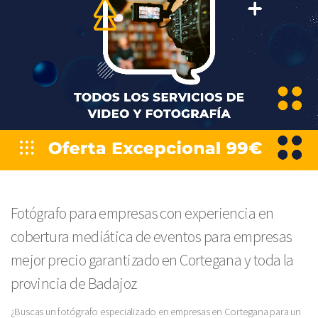
Fotógrafo para empresas con experiencia en
cobertura mediática de eventos para empresas
mejor precio garantizado en Cortegana y toda la
provincia de Badajoz
¿Buscas un fotógrafo especializado en empresas en Cortegana para un