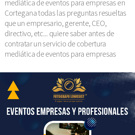
mediática de eventos para empresas en
Cortegana todas las preguntas resueltas
que un empresario, gerente, CEO,
directivo, etc... quiere saber antes de
contratar un servicio de cobertura
mediática de eventos para empresas