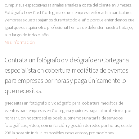
cumplir sus espectativas salariales anuales a costa del cliente en 3 meses.
Fotógrafo Low Cost Cortegana es una empresa enfocada a particulares
y empresas que trabajamos durante todo el año porque entendemos que
igual que cualquier otro profesional hemos de defender nuestro trabajo,
a lo largo de todo el año.
Más Información
Contrata un fotógrafo o videógrafo en Cortegana
especialista en cobertura mediática de eventos
para empresas por horas y paga únicamente lo
que necesitas.
¿Necesitas un fotógrafo o videógrafo para cobertura mediática de
eventos para empresas en Cortegana y quieres pagar al profesional por
horas? Con nosotros sí es posible, tenemos una tarifa de servicios
fotográficos, video, comunicación y gestión de redes por horas, desde
20€ la hora sin incluir los posibles descuentos y promociones.