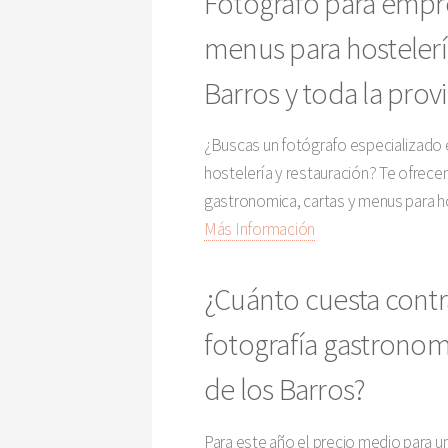
Fotógrafo para empre
menus para hostelería
Barros y toda la prov
¿Buscas un fotógrafo especializado e
hostelería y restauración? Te ofrec
gastronomica, cartas y menus para ho
Más Información
¿Cuánto cuesta contr
fotografía gastronomi
de los Barros?
Para este año el precio medio para un