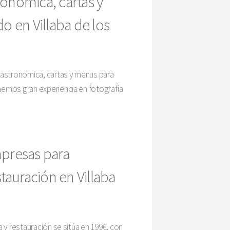
ronomica, cartas y
o en Villaba de los
gastronomica, cartas y menus para
nemos gran experiencia en fotografía
mpresas para
tauración en Villaba
 y restauración se sitúa en 199€, con