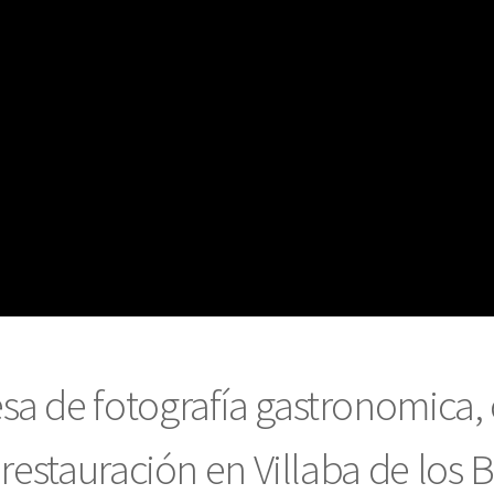
a de fotografía gastronomica, 
 restauración en Villaba de los 