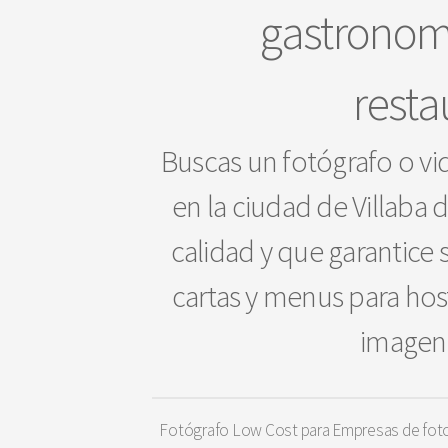
gastronomi
resta
Buscas un fotógrafo o vi
en la ciudad de Villaba 
calidad y que garantice 
cartas y menus para hos
imagen 
Fotógrafo Low Cost para Empresas de fotog