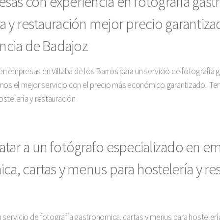
sas con experiencia en fotografía gast
 y restauración mejor precio garantizad
incia de Badajoz
n empresas en Villaba de los Barros para un servicio de fotografía 
emos el mejor servicio con el precio más económico garantizado. Te
stelería y restauración
atar a un fotógrafo especializado en e
ca, cartas y menus para hostelería y res
 servicio de fotografía gastronomica, cartas y menus para hostelería