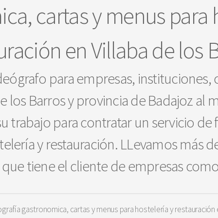
ca, cartas y menus para h
uración en Villaba de los 
deógrafo para empresas, instituciones,
de los Barros y provincia de Badajoz al 
su trabajo para contratar un servicio de
telería y restauración. LLevamos más d
que tiene el cliente de empresas como 
rafía gastronomica, cartas y menus para hostelería y restauración