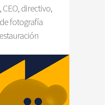
 CEO, directivo,
 de fotografía
restauración