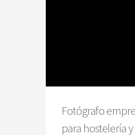
Fotógrafo empres
para hostelería y