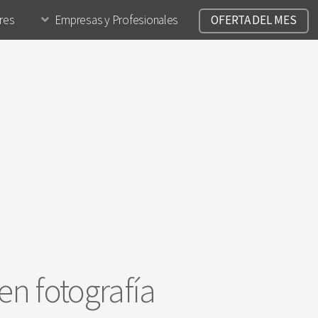
ares
Empresas y Profesionales
OFERTA DEL MES
en fotografía