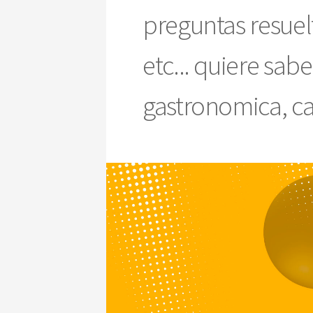
preguntas resuel
etc... quiere sab
gastronomica, ca