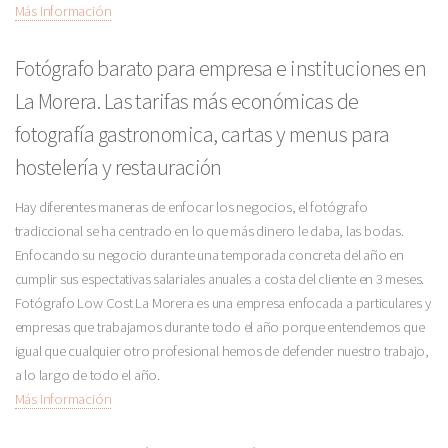
Más Información
Fotógrafo barato para empresa e instituciones en
La Morera. Las tarifas más económicas de
fotografía gastronomica, cartas y menus para
hostelería y restauración
Hay diferentes maneras de enfocar los negocios, el fotógrafo
tradiccional se ha centrado en lo que más dinero le daba, las bodas.
Enfocando su negocio durante una temporada concreta del año en
cumplir sus espectativas salariales anuales a costa del cliente en 3 meses.
Fotógrafo Low Cost La Morera es una empresa enfocada a particulares y
empresas que trabajamos durante todo el año porque entendemos que
igual que cualquier otro profesional hemos de defender nuestro trabajo,
a lo largo de todo el año.
Más Información