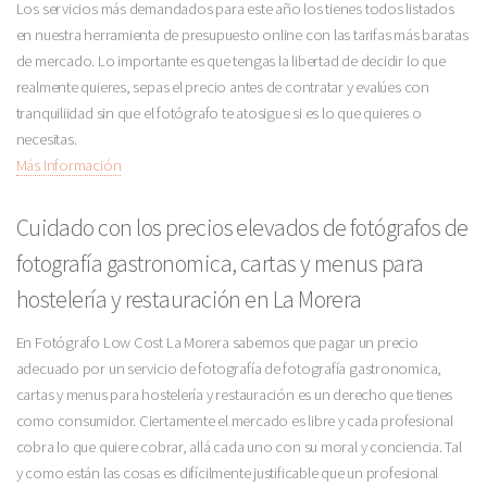
Los servicios más demandados para este año los tienes todos listados
en nuestra herramienta de presupuesto online con las tarifas más baratas
de mercado. Lo importante es que tengas la libertad de decidir lo que
realmente quieres, sepas el precio antes de contratar y evalúes con
tranquiliidad sin que el fotógrafo te atosigue si es lo que quieres o
necesitas.
Más Información
Cuidado con los precios elevados de fotógrafos de
fotografía gastronomica, cartas y menus para
hostelería y restauración en La Morera
En Fotógrafo Low Cost La Morera sabemos que pagar un precio
adecuado por un servicio de fotografía de fotografía gastronomica,
cartas y menus para hostelería y restauración es un derecho que tienes
como consumidor. Ciertamente el mercado es libre y cada profesional
cobra lo que quiere cobrar, allá cada uno con su moral y conciencia. Tal
y como están las cosas es difícilmente justificable que un profesional