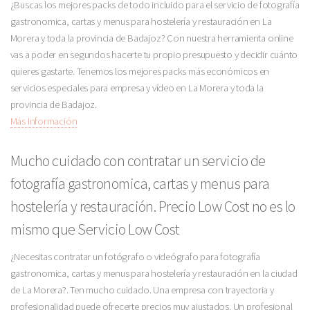
¿Buscas los mejores packs de todo incluido para el servicio de fotografía
gastronomica, cartas y menus para hostelería y restauración en La
Morera y toda la provincia de Badajoz? Con nuestra herramienta online
vas a poder en segundos hacerte tu propio presupuesto y decidir cuánto
quieres gastarte. Tenemos los mejores packs más económicos en
servicios especiales para empresa y vídeo en La Morera y toda la
provincia de Badajoz.
Más Información
Mucho cuidado con contratar un servicio de
fotografía gastronomica, cartas y menus para
hostelería y restauración. Precio Low Cost no es lo
mismo que Servicio Low Cost
¿Necesitas contratar un fotógrafo o videógrafo para fotografía
gastronomica, cartas y menus para hostelería y restauración en la ciudad
de La Morera?. Ten mucho cuidado. Una empresa con trayectoria y
profesionalidad puede ofrecerte precios muy ajustados. Un profesional