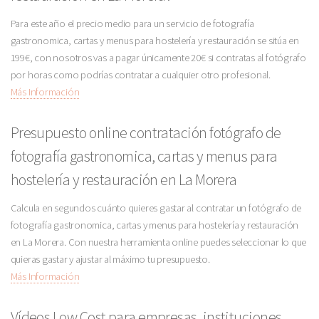
Para este año el precio medio para un servicio de fotografía
gastronomica, cartas y menus para hostelería y restauración se sitúa en
199€, con nosotros vas a pagar únicamente 20€ si contratas al fotógrafo
por horas como podrías contratar a cualquier otro profesional.
Más Información
Presupuesto online contratación fotógrafo de
fotografía gastronomica, cartas y menus para
hostelería y restauración en La Morera
Calcula en segundos cuánto quieres gastar al contratar un fotógrafo de
fotografía gastronomica, cartas y menus para hostelería y restauración
en La Morera. Con nuestra herramienta online puedes seleccionar lo que
quieras gastar y ajustar al máximo tu presupuesto.
Más Información
Vídeos Low Cost para empresas, instituciones,