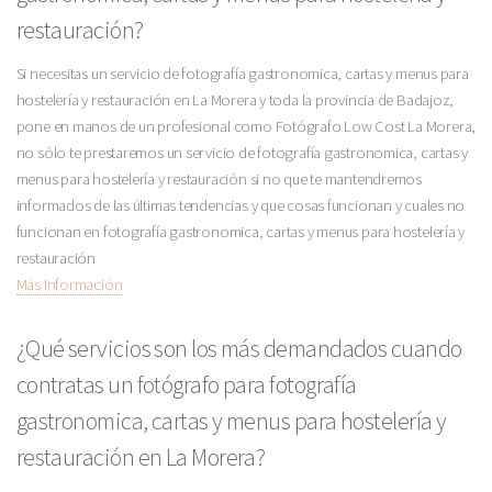
restauración?
Si necesitas un servicio de fotografía gastronomica, cartas y menus para
hostelería y restauración en La Morera y toda la provincia de Badajoz,
pone en manos de un profesional como Fotógrafo Low Cost La Morera,
no sólo te prestaremos un servicio de fotografía gastronomica, cartas y
menus para hostelería y restauración si no que te mantendremos
informados de las últimas tendencias y que cosas funcionan y cuales no
funcionan en fotografía gastronomica, cartas y menus para hostelería y
restauración
Más Información
¿Qué servicios son los más demandados cuando
contratas un fotógrafo para fotografía
gastronomica, cartas y menus para hostelería y
restauración en La Morera?