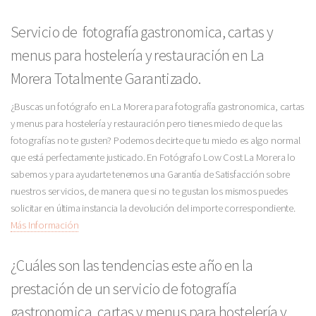
Servicio de fotografía gastronomica, cartas y
menus para hostelería y restauración en La
Morera Totalmente Garantizado.
¿Buscas un fotógrafo en La Morera para fotografía gastronomica, cartas
y menus para hostelería y restauración pero tienes miedo de que las
fotografías no te gusten? Podemos decirte que tu miedo es algo normal
que está perfectamente justicado. En Fotógrafo Low Cost La Morera lo
sabemos y para ayudarte tenemos una Garantía de Satisfacción sobre
nuestros servicios, de manera que si no te gustan los mismos puedes
solicitar en última instancia la devolución del importe correspondiente.
Más Información
¿Cuáles son las tendencias este año en la
prestación de un servicio de fotografía
gastronomica, cartas y menus para hostelería y