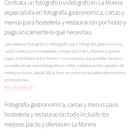
Contrata un fotógrafo o videógrafo en La Morera
especialista en fotografía gastronomica, cartas y
menus para hostelería y restauración por horas y
paga únicamente lo que necesitas.
¿Necesitas un fotógrafo o videógrafo para fotografía gastronomica,
cartas y menus para hostelería y restauración en La Morera y quieres
pagar al profesional por horas? Con nosotros sí es posible, tenemos
una tarifa de servicios fotográficos, video, comunicación y gestión de
redes por horas, desde 20€ la hora sin incluir los posibles descuentos y
promociones.
Más Información
Fotografía gastronomica, cartas y menus para
hostelería y restauración todo incluido los
mejores packs y ofertas en La Morera