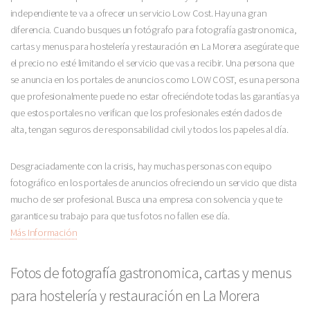
independiente te va a ofrecer un servicio Low Cost. Hay una gran
diferencia. Cuando busques un fotógrafo para fotografía gastronomica,
cartas y menus para hostelería y restauración en La Morera asegúrate que
el precio no esté limitando el servicio que vas a recibir. Una persona que
se anuncia en los portales de anuncios como LOW COST, es una persona
que profesionalmente puede no estar ofreciéndote todas las garantías ya
que estos portales no verifican que los profesionales estén dados de
alta, tengan seguros de responsabilidad civil y todos los papeles al día.
Desgraciadamente con la crisis, hay muchas personas con equipo
fotográfico en los portales de anuncios ofreciendo un servicio que dista
mucho de ser profesional. Busca una empresa con solvencia y que te
garantice su trabajo para que tus fotos no fallen ese día.
Más Información
Fotos de fotografía gastronomica, cartas y menus
para hostelería y restauración en La Morera