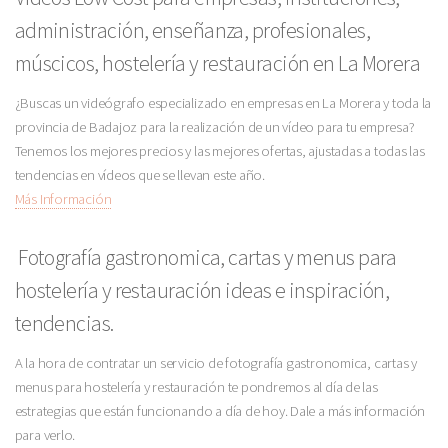
administración, enseñanza, profesionales,
múscicos, hostelería y restauración en La Morera
¿Buscas un videógrafo especializado en empresas en La Morera y toda la
provincia de Badajoz para la realización de un vídeo para tu empresa?
Tenemos los mejores precios y las mejores ofertas, ajustadas a todas las
tendencias en vídeos que se llevan este año.
Más Información
Fotografía gastronomica, cartas y menus para
hostelería y restauración ideas e inspiración,
tendencias.
A la hora de contratar un servicio de fotografía gastronomica, cartas y
menus para hostelería y restauración te pondremos al día de las
estrategias que están funcionando a día de hoy. Dale a más información
para verlo.