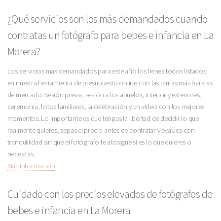
¿Qué servicios son los más demandados cuando
contratas un fotógrafo para bebes e infancia en La
Morera?
Los servicios más demandados para este año los tienes todos listados
en nuestra herramienta de presupuesto online con las tarifas más baratas
de mercado: Sesión previa, sesión a los abuelos, interior y exteriores,
ceremonia, fotos familiares, la celebración y un vídeo con los mejores
momentos. Lo importante es que tengas la libertad de decidir lo que
realmente quieres, sepas el precio antes de contratar y evalúes con
tranquiliidad sin que el fotógrafo te atosigue si es lo que quieres o
necesitas.
Más Información
Cuidado con los precios elevados de fotógrafos de
bebes e infancia en La Morera