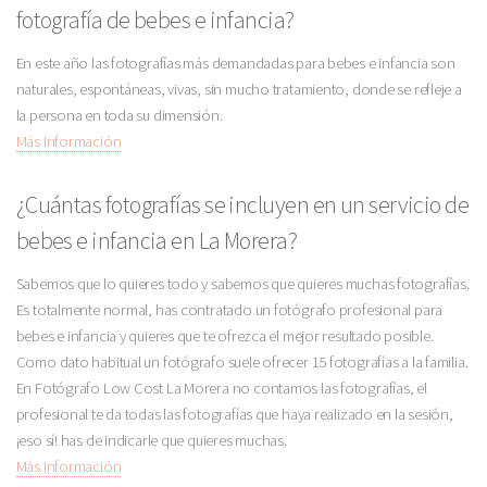
fotografía de bebes e infancia?
En este año las fotografías más demandadas para bebes e infancia son
naturales, espontáneas, vivas, sin mucho tratamiento, donde se refleje a
la persona en toda su dimensión.
Más Información
¿Cuántas fotografías se incluyen en un servicio de
bebes e infancia en La Morera?
Sabemos que lo quieres todo y sabemos que quieres muchas fotografías.
Es totalmente normal, has contratado un fotógrafo profesional para
bebes e infancia y quieres que te ofrezca el mejor resultado posible.
Como dato habitual un fotógrafo suele ofrecer 15 fotografías a la familia.
En Fotógrafo Low Cost La Morera no contamos las fotografías, el
profesional te da todas las fotografías que haya realizado en la sesión,
¡eso sí! has de indicarle que quieres muchas.
Más Información