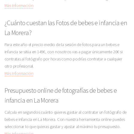
Más Información
¿Cuánto cuestan las Fotos de bebes e infancia en
La Morera?
Para este año el precio medio de la sesión de fotos para un bebes e
infancia se sitúa en 149€, con nosotros vas a pagar únicamente 20€ si
contratas al fotógrafo por horas como podrías contratar a cualquier
otro profesional.
Más Información
Presupuesto online de fotografías de bebes e
infancia en La Morera
Calcula en segundos cuánto quieres gastar al contratar un fotógrafo de
bebes e infancia en La Morera. Con nuestra herramienta online puedes
seleccionar lo que quieras gastar y ajustar al máximo tu presupuesto.
Más Información