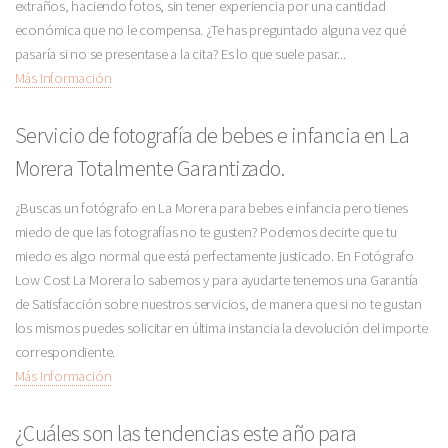
extraños, haciendo fotos, sin tener experiencia por una cantidad
económica que no le compensa. ¿Te has preguntado alguna vez qué
pasaría si no se presentase a la cita? Es lo que suele pasar...
Más Información
Servicio de fotografía de bebes e infancia en La
Morera Totalmente Garantizado.
¿Buscas un fotógrafo en La Morera para bebes e infancia pero tienes
miedo de que las fotografías no te gusten? Podemos decirte que tu
miedo es algo normal que está perfectamente justicado. En Fotógrafo
Low Cost La Morera lo sabemos y para ayudarte tenemos una Garantía
de Satisfacción sobre nuestros servicios, de manera que si no te gustan
los mismos puedes solicitar en última instancia la devolución del importe
correspondiente.
Más Información
¿Cuáles son las tendencias este año para