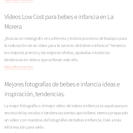
Vídeos Low Cost para bebes e infancia en La
Morera
¿Buscas un videógrafo en La Morera y toda la provincia de Badajoz para
la realización de un vídeo para tu servicio de bebes e infancia? Tenemos
los mejores precios y las mejores ofertas, ajustadas a todas las
tendencias en vídeos que se llevan este año.
Más Información
Mejores fotografías de bebes e infancia ideas e
inspiración, tendencias.
La mejor fotografía o el mejor vídeo de bebes e infancia es aquel que por
encima de las modas o tendencias sientas que te llene. Hemos preparado
un vídeo con muestras de fotografías de bebes e infancia, Dale a más
información para verlo.