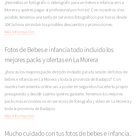
¿Necesitas un fotógrafo o videógrafo para un bebes e infancia en La
Morera y quieres pagar al profesional por horas? Con nosotros sí es
posible, tenemos una tarifa de servicios fotográficos por horas desde
20€ la hora sin incluir los posibles descuentos y promociones.
Más Información
Fotos de Bebes e infancia todo incluido los
mejores packs y ofertas en La Morera
¿Buscas los mejores packs de todo incluido para tu sesión de fotos de
bebes e infancia en La Morera y toda la provincia de Badajoz? Con
nuestra herramienta online vas a poder en segundos hacerte tu propio
presupuesto y decidir cuánto quieres gastarte. Tenemos los mejores
packs más económicos en servicios de fotografía y vídeo en La Morera y
toda la provincia de Badajoz.
Más Información
Mucho cuidado con tus fotos de bebes e infancia.