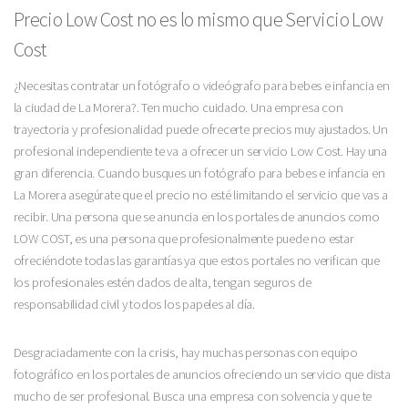
Precio Low Cost no es lo mismo que Servicio Low
Cost
¿Necesitas contratar un fotógrafo o videógrafo para bebes e infancia en
la ciudad de La Morera?. Ten mucho cuidado. Una empresa con
trayectoria y profesionalidad puede ofrecerte precios muy ajustados. Un
profesional independiente te va a ofrecer un servicio Low Cost. Hay una
gran diferencia. Cuando busques un fotógrafo para bebes e infancia en
La Morera asegúrate que el precio no esté limitando el servicio que vas a
recibir. Una persona que se anuncia en los portales de anuncios como
LOW COST, es una persona que profesionalmente puede no estar
ofreciéndote todas las garantías ya que estos portales no verifican que
los profesionales estén dados de alta, tengan seguros de
responsabilidad civil y todos los papeles al día.
Desgraciadamente con la crisis, hay muchas personas con equipo
fotográfico en los portales de anuncios ofreciendo un servicio que dista
mucho de ser profesional. Busca una empresa con solvencia y que te