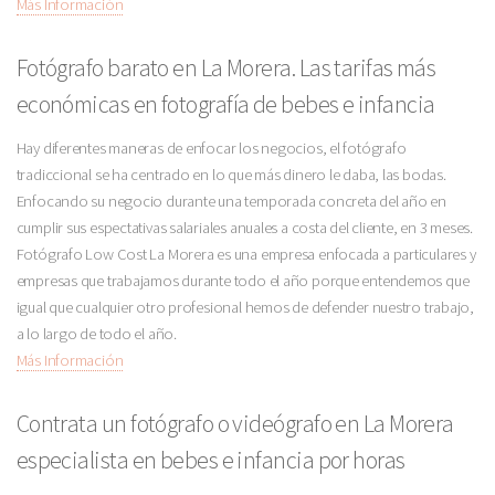
Más Información
Fotógrafo barato en La Morera. Las tarifas más
económicas en fotografía de bebes e infancia
Hay diferentes maneras de enfocar los negocios, el fotógrafo
tradiccional se ha centrado en lo que más dinero le daba, las bodas.
Enfocando su negocio durante una temporada concreta del año en
cumplir sus espectativas salariales anuales a costa del cliente, en 3 meses.
Fotógrafo Low Cost La Morera es una empresa enfocada a particulares y
empresas que trabajamos durante todo el año porque entendemos que
igual que cualquier otro profesional hemos de defender nuestro trabajo,
a lo largo de todo el año.
Más Información
Contrata un fotógrafo o videógrafo en La Morera
especialista en bebes e infancia por horas