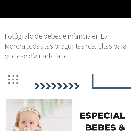
Fotógrafo de bebes e infancia en La
Morera todas las preguntas resueltas para
que ese día nada falle.