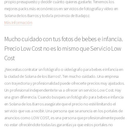
propio presupuesto y decidir cuánto quieres gastarte. Tenemos los
mejores packs más económicos en servicios de fotografía y vídeo en
Solana de los Barros y toda la provincia de Badajoz.
Más Información
Mucho cuidado con tus fotos de bebes e infancia.
Precio Low Cost no es lo mismo que Servicio Low
Cost
¿Necesitas contratar un fotógrafo o videógrafo para bebes e infancia en
la ciudad de Solana de los Barros?. Ten mucho cuidado. Una empresa
con trayectoria y profesionalidad puede ofrecerte precios muy ajustados.
Un profesional independiente te va a ofrecer un servicio Low Cost. Hay
una gran diferencia. Cuando busques un fotógrafo para bebes e infancia
en Solana de los Barros asegúrate que el precio no esté limitando el
servicio que vas a recibir. Una persona que se anuncia en los portales de
anuncios como LOW COST, es una persona que profesionalmente puede
no estar ofreciéndote todas las garantías ya que estos portales no