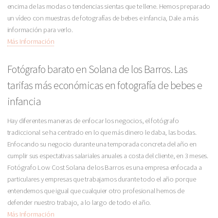
encima de las modas o tendencias sientas que te llene. Hemos preparado
un vídeo con muestras de fotografías de bebes e infancia, Dale a más
información para verlo.
Más Información
Fotógrafo barato en Solana de los Barros. Las
tarifas más económicas en fotografía de bebes e
infancia
Hay diferentes maneras de enfocar los negocios, el fotógrafo
tradiccional se ha centrado en lo que más dinero le daba, las bodas.
Enfocando su negocio durante una temporada concreta del año en
cumplir sus espectativas salariales anuales a costa del cliente, en 3 meses.
Fotógrafo Low Cost Solana de los Barros es una empresa enfocada a
particulares y empresas que trabajamos durante todo el año porque
entendemos que igual que cualquier otro profesional hemos de
defender nuestro trabajo, a lo largo de todo el año.
Más Información