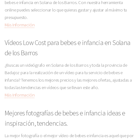
bebes e infancia en Solana de los Barros. Con nuestra herramienta
online puedes seleccionar lo que quieras gastar y ajustar al máximo tu
presupuesto.
Más Información
Vídeos Low Cost para bebes e infancia en Solana
de los Barros
¿Buscas un videógrafo en Solana de los Barros y toda la provincia de
Badajoz para la realización de un vídeo para tu servicio de bebes e
infancia? Tenemos los mejores precios y las mejores ofertas, ajustadas a
todas las tendencias en vídeos que se llevan este año.
Más Información
Mejores fotografías de bebes e infancia ideas e
inspiración, tendencias.
La mejor fotografía o el mejor vídeo de bebes e infancia es aquel que por