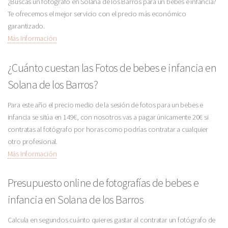
¿Buscas un fotógrafo en Solana de los Barros para un bebes e infancia?
Te ofrecemos el mejor servicio con el precio más económico
garantizado.
Más Información
¿Cuánto cuestan las Fotos de bebes e infancia en
Solana de los Barros?
Para este año el precio medio de la sesión de fotos para un bebes e
infancia se sitúa en 149€, con nosotros vas a pagar únicamente 20€ si
contratas al fotógrafo por horas como podrías contratar a cualquier
otro profesional.
Más Información
Presupuesto online de fotografías de bebes e
infancia en Solana de los Barros
Calcula en segundos cuánto quieres gastar al contratar un fotógrafo de