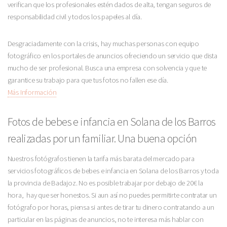
verifican que los profesionales estén dados de alta, tengan seguros de
responsabilidad civil y todos los papeles al día.
Desgraciadamente con la crisis, hay muchas personas con equipo
fotográfico en los portales de anuncios ofreciendo un servicio que dista
mucho de ser profesional. Busca una empresa con solvencia y que te
garantice su trabajo para que tus fotos no fallen ese día.
Más Información
Fotos de bebes e infancia en Solana de los Barros
realizadas por un familiar. Una buena opción
Nuestros fotógrafos tienen la tarifa más barata del mercado para
servicios fotográficos de bebes e infancia en Solana de los Barros y toda
la provincia de Badajoz. No es posible trabajar por debajo de 20€ la
hora, hay que ser honestos. Si aun así no puedes permitirte contratar un
fotógrafo por horas, piensa si antes de tirar tu dinero contratando a un
particular en las páginas de anuncios, no te interesa más hablar con