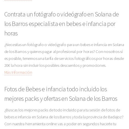
Contrata un fotógrafo o videógrafo en Solana de
los Barros especialista en bebes e infancia por
horas
¿Necesitas un fotógrafo o videógrafo para un bebes e infancia en Solana
de los Barros y quieres pagar al profesional por horas? Con nosotros sí
es posible, tenemos una tarifa de servicios fotográficos por horas desde
20€ la hora sin incluir los posibles descuentos y promociones.
Más Información
Fotos de Bebes e infancia todo incluido los
mejores packs y ofertas en Solana de los Barros
¿Buscas los mejores packs de todo incluido para tu sesión de fotos de
bebes e infancia en Solana de los Barros y toda la provincia de Badajoz?
Con nuestra herramienta online vas a poder en segundos hacerte tu