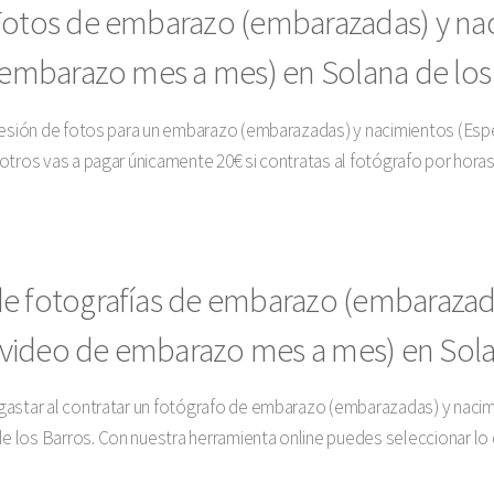
Fotos de embarazo (embarazadas) y nac
e embarazo mes a mes) en Solana de los
 sesión de fotos para un embarazo (embarazadas) y nacimientos (Esp
otros vas a pagar únicamente 20€ si contratas al fotógrafo por hora
de fotografías de embarazo (embarazad
 y video de embarazo mes a mes) en Sola
astar al contratar un fotógrafo de embarazo (embarazadas) y nacimi
los Barros. Con nuestra herramienta online puedes seleccionar lo qu