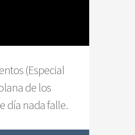
ntos (Especial
olana de los
 día nada falle.