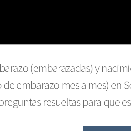
barazo (embarazadas) y nacimie
eo de embarazo mes a mes) en S
preguntas resueltas para que ese