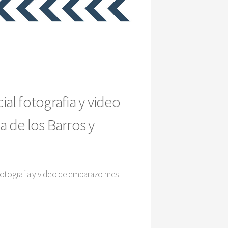
l fotografia y video
 de los Barros y
fotografia y video de embarazo mes