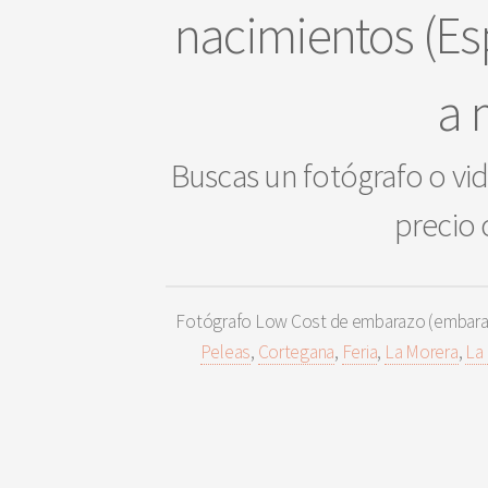
nacimientos (Es
a 
Buscas un fotógrafo o vid
precio 
Fotógrafo Low Cost de embarazo (embaraza
Peleas
,
Cortegana
,
Feria
,
La Morera
,
La 