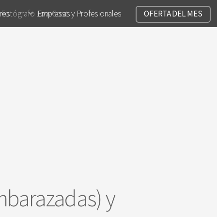
ares
 Fotógrafo Low Cost
Empresas y Profesionales
OFERTA DEL MES
mbarazadas) y