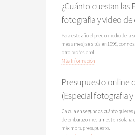
¿Cuánto cuestan las 
fotografia y video d
Para este año el precio medio de la
mes a mes) se sitúa en 199€, con nos
otro profesional.
Más Información
Presupuesto online 
(Especial fotografia
Calcula en segundos cuánto quieres g
de embarazo mes a mes) en Solana de 
máximo tu presupuesto.