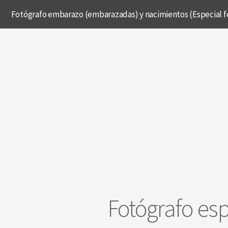
Fotógrafo embarazo (embarazadas) y nacimientos (Especial fo
Fotógrafo es