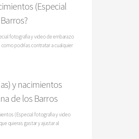
imientos (Especial
 Barros?
ecial fotografia y video de embarazo
s como podrías contratar a cualquier
as) y nacimientos
na de los Barros
entos (Especial fotografia y video
e quieras gastar y ajustar al