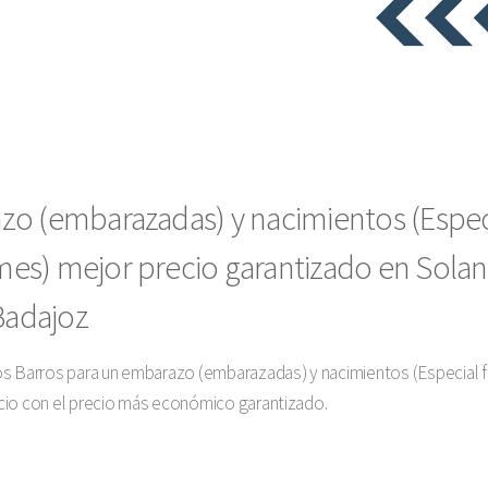
o (embarazadas) y nacimientos (Especia
s) mejor precio garantizado en Solana
Badajoz
os Barros para un embarazo (embarazadas) y nacimientos (Especial 
cio con el precio más económico garantizado.