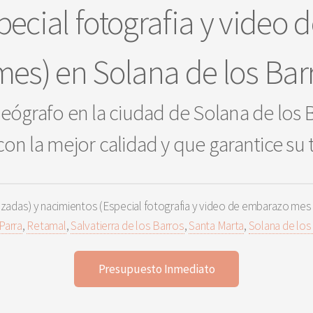
pecial fotografia y video
mes) en Solana de los Bar
eógrafo en la ciudad de Solana de los B
con la mejor calidad y que garantice su 
das) y nacimientos (Especial fotografia y video de embarazo mes
Parra
,
Retamal
,
Salvatierra de los Barros
,
Santa Marta
,
Solana de los
Presupuesto Inmediato