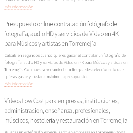
Más Información
Presupuesto online contratación fotógrafo de
fotografía, audio HD y servicios de Video en 4K
para Músicos y artistas en Torremejia
Calcula en segundos cuánto quieres gastar al contratar un fotógrafo de
fotografía, audio HD y servicios de Video en 4K para Músicos y artistas en
Torremejia. Con nuestra herramienta online puedes seleccionar lo que
quieras gastar y ajustar al máximo tu presupuesto.
Más Información
Vídeos Low Cost para empresas, instituciones,
administración, enseñanza, profesionales,
múscicos, hostelería y restauración en Torremejia
¿Buscas un videógrafo especializado en empresas en Torremejia y toda