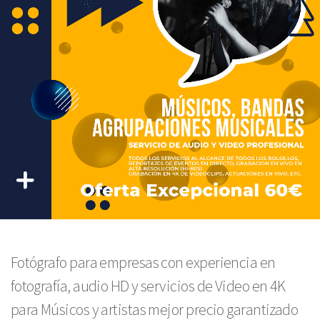
Fotógrafo para empresas con experiencia en
fotografía, audio HD y servicios de Video en 4K
para Músicos y artistas mejor precio garantizado