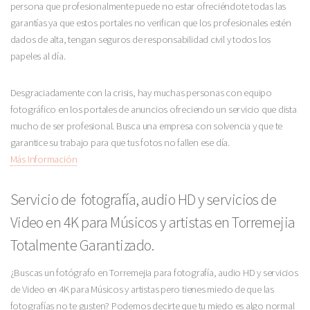
persona que profesionalmente puede no estar ofreciéndote todas las
garantías ya que estos portales no verifican que los profesionales estén
dados de alta, tengan seguros de responsabilidad civil y todos los
papeles al día.
Desgraciadamente con la crisis, hay muchas personas con equipo
fotográfico en los portales de anuncios ofreciendo un servicio que dista
mucho de ser profesional. Busca una empresa con solvencia y que te
garantice su trabajo para que tus fotos no fallen ese día.
Más Información
Servicio de fotografía, audio HD y servicios de
Video en 4K para Músicos y artistas en Torremejia
Totalmente Garantizado.
¿Buscas un fotógrafo en Torremejia para fotografía, audio HD y servicios
de Video en 4K para Músicos y artistas pero tienes miedo de que las
fotografías no te gusten? Podemos decirte que tu miedo es algo normal