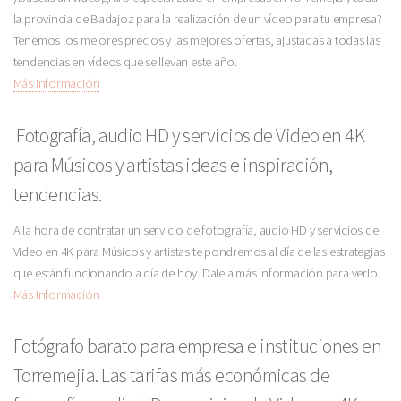
la provincia de Badajoz para la realización de un vídeo para tu empresa?
Tenemos los mejores precios y las mejores ofertas, ajustadas a todas las
tendencias en vídeos que se llevan este año.
Más Información
Fotografía, audio HD y servicios de Video en 4K
para Músicos y artistas ideas e inspiración,
tendencias.
A la hora de contratar un servicio de fotografía, audio HD y servicios de
Video en 4K para Músicos y artistas te pondremos al día de las estrategias
que están funcionando a día de hoy. Dale a más información para verlo.
Más Información
Fotógrafo barato para empresa e instituciones en
Torremejia. Las tarifas más económicas de