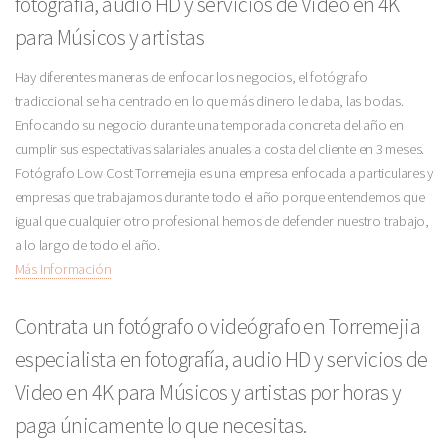
fotografía, audio HD y servicios de Video en 4K
para Músicos y artistas
Hay diferentes maneras de enfocar los negocios, el fotógrafo
tradiccional se ha centrado en lo que más dinero le daba, las bodas.
Enfocando su negocio durante una temporada concreta del año en
cumplir sus espectativas salariales anuales a costa del cliente en 3 meses.
Fotógrafo Low Cost Torremejia es una empresa enfocada a particulares y
empresas que trabajamos durante todo el año porque entendemos que
igual que cualquier otro profesional hemos de defender nuestro trabajo,
a lo largo de todo el año.
Más Información
Contrata un fotógrafo o videógrafo en Torremejia
especialista en fotografía, audio HD y servicios de
Video en 4K para Músicos y artistas por horas y
paga únicamente lo que necesitas.