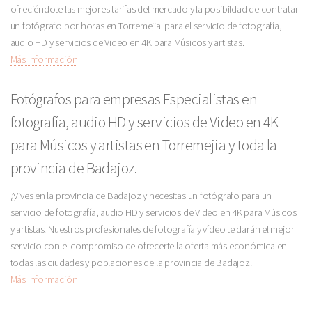
ofreciéndote las mejores tarifas del mercado y la posibildad de contratar
un fotógrafo por horas en Torremejia para el servicio de fotografía,
audio HD y servicios de Video en 4K para Músicos y artistas.
Más Información
Fotógrafos para empresas Especialistas en
fotografía, audio HD y servicios de Video en 4K
para Músicos y artistas en Torremejia y toda la
provincia de Badajoz.
¿Vives en la provincia de Badajoz y necesitas un fotógrafo para un
servicio de fotografía, audio HD y servicios de Video en 4K para Músicos
y artistas. Nuestros profesionales de fotografía y vídeo te darán el mejor
servicio con el compromiso de ofrecerte la oferta más económica en
todas las ciudades y poblaciones de la provincia de Badajoz.
Más Información