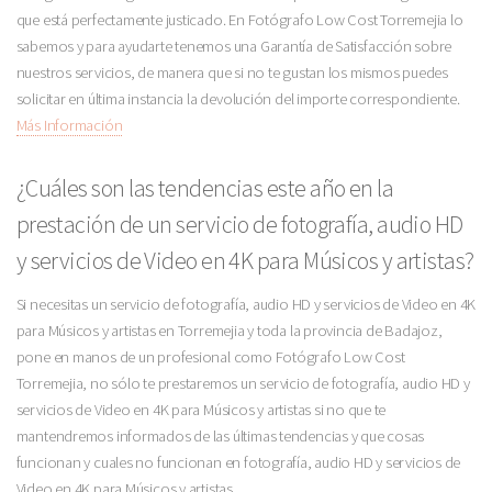
que está perfectamente justicado. En Fotógrafo Low Cost Torremejia lo
sabemos y para ayudarte tenemos una Garantía de Satisfacción sobre
nuestros servicios, de manera que si no te gustan los mismos puedes
solicitar en última instancia la devolución del importe correspondiente.
Más Información
¿Cuáles son las tendencias este año en la
prestación de un servicio de fotografía, audio HD
y servicios de Video en 4K para Músicos y artistas?
Si necesitas un servicio de fotografía, audio HD y servicios de Video en 4K
para Músicos y artistas en Torremejia y toda la provincia de Badajoz,
pone en manos de un profesional como Fotógrafo Low Cost
Torremejia, no sólo te prestaremos un servicio de fotografía, audio HD y
servicios de Video en 4K para Músicos y artistas si no que te
mantendremos informados de las últimas tendencias y que cosas
funcionan y cuales no funcionan en fotografía, audio HD y servicios de
Video en 4K para Músicos y artistas