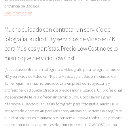
provincia de Badajoz.
Más Información
Mucho cuidado con contratar un servicio de
fotografía, audio HD y servicios de Video en 4K
para Músicos y artistas. Precio Low Cost no es lo
mismo que Servicio Low Cost
¿Necesitas contratar un fotógrafo o videógrafo para fotografía, audio
HD y servicios de Video en 4K para Músicos y artistas en la ciudad de
Torremejia?. Ten mucho cuidado. Una empresa con trayectoria y
profesionalidad puede ofrecerte precios muy ajustados. Un profesional
independiente te va a ofrecer un servicio Low Cost. Hay una gran
diferencia. Cuando busques un fotógrafo para fotografía, audio HD y
servicios de Video en 4K para Músicos y artistas en Torremejia asegúrate
que el precio no esté limitando el servicio que vas a recibir. Una persona
que se anuncia en los portales de anuncios como LOW COST, es una