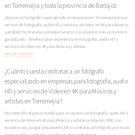
en Torremejia y toda la provincia de Badajoz
¿Buscas un fotógrafo especializado en empresas en Torremejia para un
servicio de fotografía, audio HD y servicios de Video en 4K para Músicos
y artistas? Te ofrecemos el mejor servicio con el precio más económico
garantizado. Tenemos gran experiencia en fotografía, audio HD y
servicios de Video en 4K para Músicos y artistas
Más Información
¿Cuánto cuesta contratar a un fotógrafo
especializado en empresas para fotografía, audio
HD y servicios de Video en 4K para Músicos y
artistas en Torremejia?
Para este año el precio medio para un servicio de fotografía, audio HD y
servicios de Video en 4K para Músicos y artistas se sitúa en 259€, con
nosotros vas a pagar únicamente 20€ si contratas al fotógrafo por horas
como podrías contratar a cualquier otro profesional.