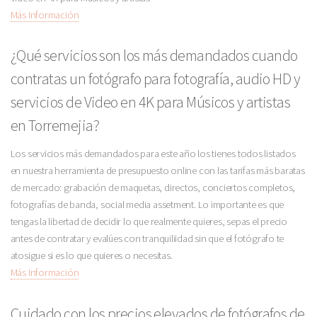
Más Información
¿Qué servicios son los más demandados cuando
contratas un fotógrafo para fotografía, audio HD y
servicios de Video en 4K para Músicos y artistas
en Torremejia?
Los servicios más demandados para este año los tienes todos listados
en nuestra herramienta de presupuesto online con las tarifas más baratas
de mercado: grabación de maquetas, directos, conciertos completos,
fotografías de banda, social media assetment. Lo importante es que
tengas la libertad de decidir lo que realmente quieres, sepas el precio
antes de contratar y evalúes con tranquiliidad sin que el fotógrafo te
atosigue si es lo que quieres o necesitas.
Más Información
Cuidado con los precios elevados de fotógrafos de