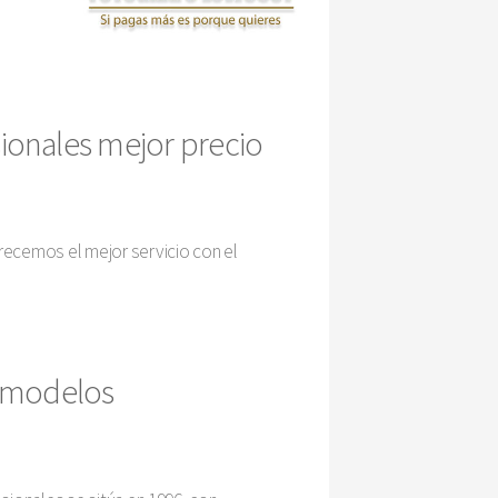
ionales mejor precio
recemos el mejor servicio con el
o modelos