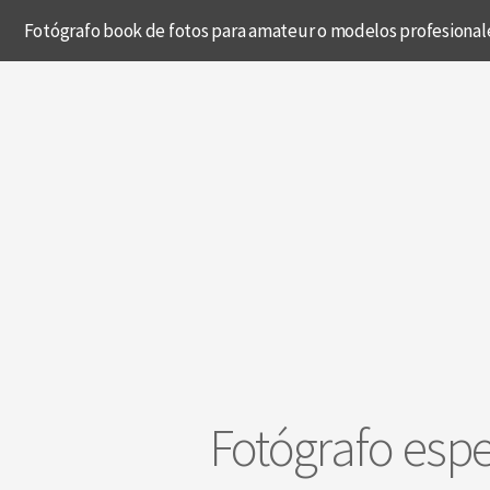
Fotógrafo book de fotos para amateur o modelos profesional
Fotógrafo espe