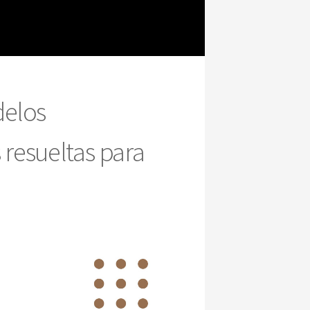
delos
 resueltas para