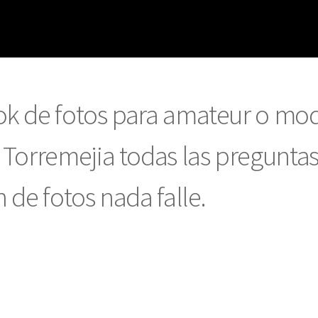
ok de fotos para amateur o mo
 Torremejia todas las preguntas
 de fotos nada falle.