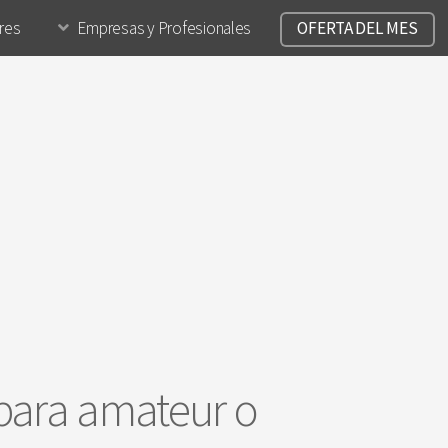
ares
Empresas y Profesionales
OFERTA DEL MES
 para amateur o