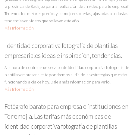
la provincia de Badajoz para la realización de un vídeo para tu empresa?
Tenemos los mejores precios y las mejores ofertas, ajustadas a todas las
tendencias en vídeos que se llevan este año.
Más Información
Identidad corporativa fotografía de plantillas
empresariales ideas e inspiración, tendencias.
A la hora de contratar un servicio de identidad corporativa fotografía de
plantillas empresariales te pondremos al día de las estrategias que están
funcionando a día de hoy. Dale a más información para verlo.
Más Información
Fotógrafo barato para empresa e instituciones en
Torremejia. Las tarifas más económicas de
identidad corporativa fotografía de plantillas