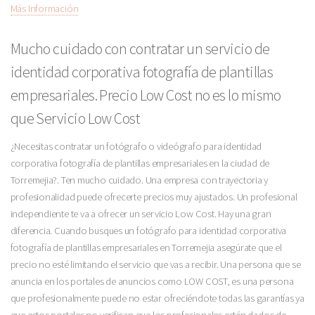
Más Información
Mucho cuidado con contratar un servicio de
identidad corporativa fotografía de plantillas
empresariales. Precio Low Cost no es lo mismo
que Servicio Low Cost
¿Necesitas contratar un fotógrafo o videógrafo para identidad
corporativa fotografía de plantillas empresariales en la ciudad de
Torremejia?. Ten mucho cuidado. Una empresa con trayectoria y
profesionalidad puede ofrecerte precios muy ajustados. Un profesional
independiente te va a ofrecer un servicio Low Cost. Hay una gran
diferencia. Cuando busques un fotógrafo para identidad corporativa
fotografía de plantillas empresariales en Torremejia asegúrate que el
precio no esté limitando el servicio que vas a recibir. Una persona que se
anuncia en los portales de anuncios como LOW COST, es una persona
que profesionalmente puede no estar ofreciéndote todas las garantías ya