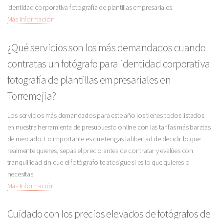
identidad corporativa fotografía de plantillas empresariales
Más Información
¿Qué servicios son los más demandados cuando
contratas un fotógrafo para identidad corporativa
fotografía de plantillas empresariales en
Torremejia?
Los servicios más demandados para este año los tienes todos listados
en nuestra herramienta de presupuesto online con las tarifas más baratas
de mercado. Lo importante es que tengas la libertad de decidir lo que
realmente quieres, sepas el precio antes de contratar y evalúes con
tranquiliidad sin que el fotógrafo te atosigue si es lo que quieres o
necesitas.
Más Información
Cuidado con los precios elevados de fotógrafos de