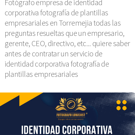
Fotógrafo empresa de identidad
corporativa fotografía de plantillas
empresariales en Torremejia todas las
preguntas resueltas que un empresario,
gerente, CEO, directivo, etc... quiere saber
antes de contratar un servicio de
identidad corporativa fotografía de
plantillas empresariales