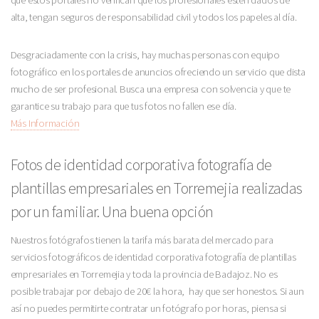
que estos portales no verifican que los profesionales estén dados de
alta, tengan seguros de responsabilidad civil y todos los papeles al día.
Desgraciadamente con la crisis, hay muchas personas con equipo
fotográfico en los portales de anuncios ofreciendo un servicio que dista
mucho de ser profesional. Busca una empresa con solvencia y que te
garantice su trabajo para que tus fotos no fallen ese día.
Más Información
Fotos de identidad corporativa fotografía de
plantillas empresariales en Torremejia realizadas
por un familiar. Una buena opción
Nuestros fotógrafos tienen la tarifa más barata del mercado para
servicios fotográficos de identidad corporativa fotografía de plantillas
empresariales en Torremejia y toda la provincia de Badajoz. No es
posible trabajar por debajo de 20€ la hora, hay que ser honestos. Si aun
así no puedes permitirte contratar un fotógrafo por horas, piensa si