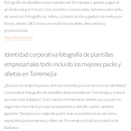
fotografía de plantillas empresariales en Torremejia y quieres pagar al
profesional por horas? Con nosotros sí es posible, tenemos una tarifa
de servicios fotográficos, video, comunicación y gestión de redes por
horas, desde 20€ la hora sin incluir los posibles descuentos y
promociones.
Más Información
Identidad corporativa fotografía de plantillas
empresariales todo incluido los mejores packs y
ofertas en Torremejia
¿Buscas los mejores packs de todo incluido para el servicio de identidad
corporativa fotografía de plantillas empresariales en Torremejia y toda la
provincia de Badajoz? Con nuestra herramienta online vas a poder en
segundos hacerte tu propio presupuesto y decidir cuánto quieres
gastarte. Tenemos los mejores packs más económicos en servicios
especiales para empresa y vídeo en Torremejia y toda la provincia de
Badajoz.