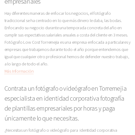
empresariales
Hay diferentes maneras de enfocar los negocios, el fotógrafo
tradiccional se ha centrado en lo que más dinero le daba, las bodas.
Enfocando su negocio durante una temporada concreta del año en
cumplir sus espectativas salariales anuales a costa del cliente en 3 meses.
Fotógrafo Low Cost Torremejia es una empresa enfocada a particulares y
empresas que trabajamos durante todo el año porque entendemos que
igual que cualquier otro profesional hemos de defender nuestro trabajo,
a lo largo de todo el año.
Más Información
Contrata un fotógrafo o videógrafo en Torremejia
especialista en identidad corporativa fotografía
de plantillas empresariales por horas y paga
únicamente lo que necesitas.
¿Necesitas un fotógrafo o videógrafo para identidad corporativa