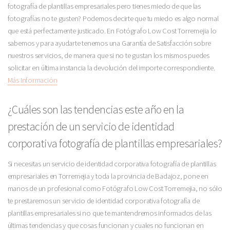
fotografía de plantillas empresariales pero tienes miedo de que las
fotografías no te gusten? Podemos decirte que tu miedo es algo normal
que está perfectamente justicado. En Fotógrafo Low Cost Torremejia lo
sabemos y para ayudarte tenemos una Garantía de Satisfacción sobre
nuestros servicios, de manera que si no te gustan los mismos puedes
solicitar en última instancia la devolución del importe correspondiente.
Más Información
¿Cuáles son las tendencias este año en la
prestación de un servicio de identidad
corporativa fotografía de plantillas empresariales?
Si necesitas un servicio de identidad corporativa fotografía de plantillas
empresariales en Torremejia y toda la provincia de Badajoz, pone en
manos de un profesional como Fotógrafo Low Cost Torremejia, no sólo
te prestaremos un servicio de identidad corporativa fotografía de
plantillas empresariales si no que te mantendremos informados de las
últimas tendencias y que cosas funcionan y cuales no funcionan en