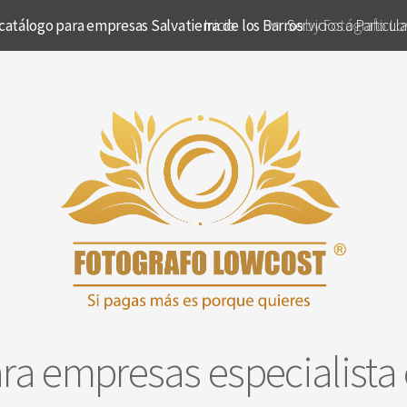
catálogo para empresas Salvatierra de los Barros
Inicio
Servicios a Particul
by Fotógrafo Lo
ra empresas especialista 