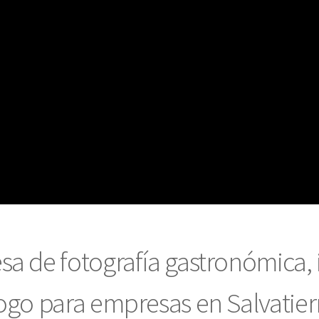
a de fotografía gastronómica, i
ogo para empresas en Salvatierr