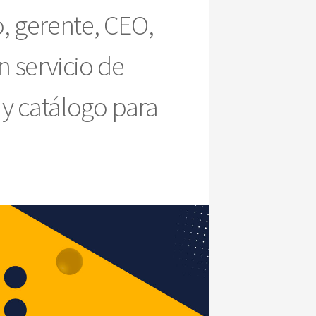
, gerente, CEO,
n servicio de
 y catálogo para