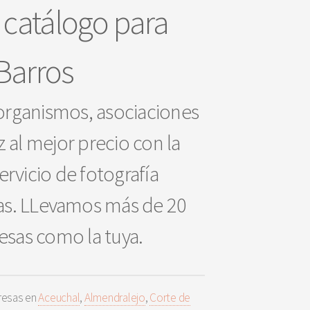
 catálogo para
Barros
 organismos, asociaciones
z al mejor precio con la
ervicio de fotografía
sas. LLevamos más de 20
esas como la tuya.
resas en
Aceuchal
,
Almendralejo
,
Corte de