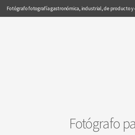
Fotógrafo fotografía gastronómica, industrial, de producto y 
Fotógrafo pa