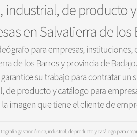
 industrial, de producto y
sas en Salvatierra de los 
deógrafo para empresas, instituciones,
erra de los Barros y provincia de Badajo
garantice su trabajo para contratar un s
al, de producto y catálogo para empre
la imagen que tiene el cliente de empr
ografía gastronómica, industrial, de producto y catálogo para emp