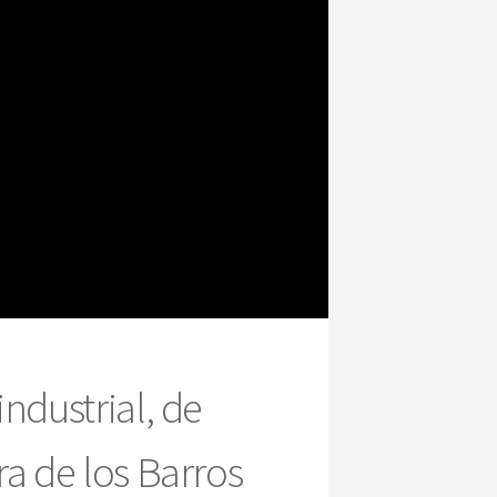
ndustrial, de
a de los Barros