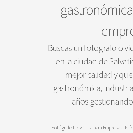
gastronómica,
empre
Buscas un fotógrafo o vi
en la ciudad de Salvati
mejor calidad y que 
gastronómica, industri
años gestionando 
Fotógrafo Low Cost para Empresas de fot