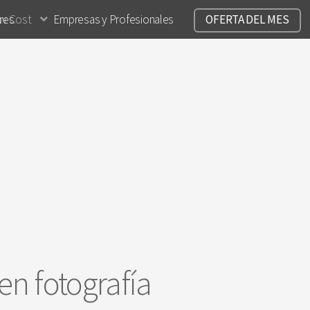
ares
w Cost
Empresas y Profesionales
OFERTA DEL MES
en fotografía