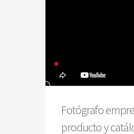
Fotógrafo empres
producto y catál