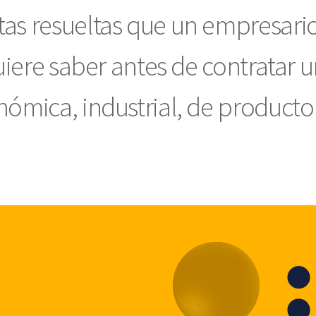
tas resueltas que un empresario
 quiere saber antes de contratar u
nómica, industrial, de producto