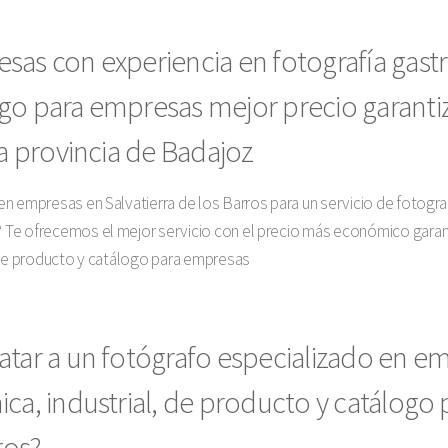
sas con experiencia en fotografía gastr
go para empresas mejor precio garantiz
la provincia de Badajoz
n empresas en Salvatierra de los Barros para un servicio de fotograf
 Te ofrecemos el mejor servicio con el precio más económico garan
 de producto y catálogo para empresas
atar a un fotógrafo especializado en e
ica, industrial, de producto y catálogo
rros?