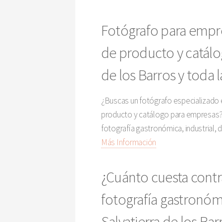
Fotógrafo para empre
de producto y catálo
de los Barros y toda 
¿Buscas un fotógrafo especializado e
producto y catálogo para empresas?
fotografía gastronómica, industrial,
Más Información
¿Cuánto cuesta contr
fotografía gastronóm
Salvatierra de los Ba