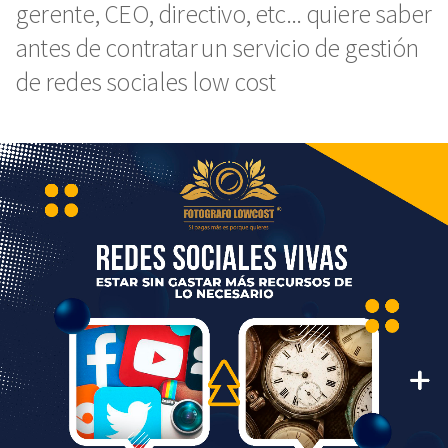
gerente, CEO, directivo, etc... quiere saber
antes de contratar un servicio de gestión
de redes sociales low cost