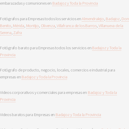
embarazadas y comuniones en
Badajoz y Toda la Provincia
Fotógrafos para Empresas todos los servicios en
Almendralejo
,
Badajoz
,
Don
Benito
,
Mérida
,
Montijo
,
Olivenza
,
Villafranca de los Barros
,
Villanueva de la
Serena
,
Zafra
Fotógrafo barato para Empresas todos los servicios en
Badajoz y Toda la
Provincia
Fotógrafo de producto, negocio, locales, comercios e industrial para
empresas en
Badajoz y Toda la Provincia
Videos corporativos y comerciales para empresas en
Badajoz y Toda la
Provincia
Videos baratos para Empresas en
Badajoz y Toda la Provincia