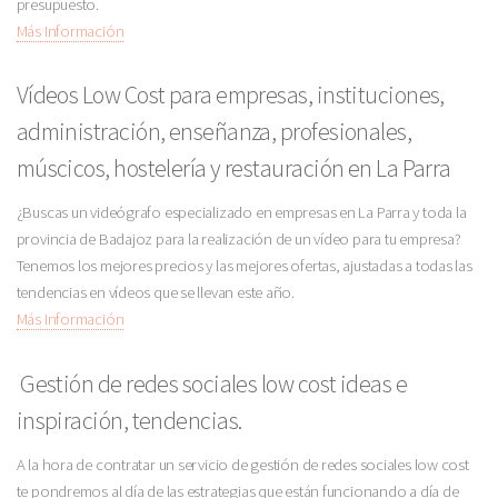
presupuesto.
Más Información
Vídeos Low Cost para empresas, instituciones,
administración, enseñanza, profesionales,
múscicos, hostelería y restauración en La Parra
¿Buscas un videógrafo especializado en empresas en La Parra y toda la
provincia de Badajoz para la realización de un vídeo para tu empresa?
Tenemos los mejores precios y las mejores ofertas, ajustadas a todas las
tendencias en vídeos que se llevan este año.
Más Información
Gestión de redes sociales low cost ideas e
inspiración, tendencias.
A la hora de contratar un servicio de gestión de redes sociales low cost
te pondremos al día de las estrategias que están funcionando a día de