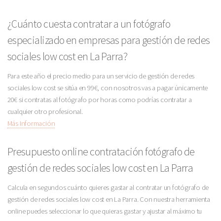
¿Cuánto cuesta contratar a un fotógrafo
especializado en empresas para gestión de redes
sociales low cost en La Parra?
Para este año el precio medio para un servicio de gestión de redes
sociales low cost se sitúa en 99€, con nosotros vas a pagar únicamente
20€ si contratas al fotógrafo por horas como podrías contratar a
cualquier otro profesional.
Más Información
Presupuesto online contratación fotógrafo de
gestión de redes sociales low cost en La Parra
Calcula en segundos cuánto quieres gastar al contratar un fotógrafo de
gestión de redes sociales low cost en La Parra. Con nuestra herramienta
online puedes seleccionar lo que quieras gastar y ajustar al máximo tu