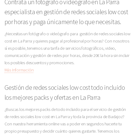
Contrata un fotógrafo o videógrafo en La Parra
especialista en gestión de redes sociales low cost
por horas y paga únicamente lo que necesitas.
¿Necesitas un fotógrafo o videógrafo para gestión de redes sociales low
cost en La Parra y quieres pagar al profesional por horas? Con nosotros
sí es posible, tenemos una tarifa de servicios fotográficos, video,
comunicación y gestión de redes por horas, desde 20€ la hora sin incluir
los posibles descuentos y promociones.
Más Información
Gestión de redes sociales low cost todo incluido
los mejores packs y ofertas en La Parra
¿Buscas los mejores packs de todo incluido para el servicio de gestión
de redes sociales low cost en La Parra y toda la provincia de Badajoz?
Con nuestra herramienta online vas a poder en segundos hacerte tu
propio presupuesto y decidir cuánto quieres gastarte. Tenemos los