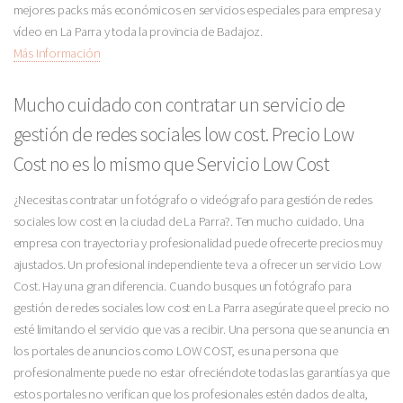
mejores packs más económicos en servicios especiales para empresa y
vídeo en La Parra y toda la provincia de Badajoz.
Más Información
Mucho cuidado con contratar un servicio de
gestión de redes sociales low cost. Precio Low
Cost no es lo mismo que Servicio Low Cost
¿Necesitas contratar un fotógrafo o videógrafo para gestión de redes
sociales low cost en la ciudad de La Parra?. Ten mucho cuidado. Una
empresa con trayectoria y profesionalidad puede ofrecerte precios muy
ajustados. Un profesional independiente te va a ofrecer un servicio Low
Cost. Hay una gran diferencia. Cuando busques un fotógrafo para
gestión de redes sociales low cost en La Parra asegúrate que el precio no
esté limitando el servicio que vas a recibir. Una persona que se anuncia en
los portales de anuncios como LOW COST, es una persona que
profesionalmente puede no estar ofreciéndote todas las garantías ya que
estos portales no verifican que los profesionales estén dados de alta,