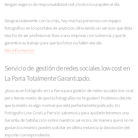
tengan seguros de responsabilidad civil y todos los papeles al día.
Desgraciadamente con la crisis, hay muchas personas con equipo
fotográfico en los portales de anuncios ofreciendo un servicio que dista
mucho de ser profesional. Busca una empresa con solvencia y que te
garantice su trabajo para que tus fotos no fallen ese día.
Más Información
Servicio de gestión de redes sociales low cost en
La Parra Totalmente Garantizado.
¿Buscas un fotógrafo en La Parra para gestión de redes sociales low cost
pero tienes miedo de que las fotografías no te gusten? Podemos decirte
que tu miedo es algo normal que está perfectamente justicado. En
Fotógrafo Low Cost La Parra lo sabemos y para ayudarte tenemos una
Garantía de Satisfacción sobre nuestros servicios, de manera que si no te
gustan los mismos puedes solicitar en última instancia la devolución del
importe correspondiente.