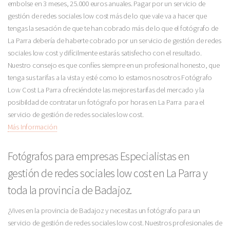
embolse en 3 meses, 25.000 euros anuales. Pagar por un servicio de
gestión de redes sociales low cost más de lo que vale va a hacer que
tengas la sesación de que te han cobrado más de lo que el fotógrafo de
La Parra debería de haberte cobrado por un servicio de gestión de redes
sociales low cost y difícilmente estarás satisfecho con el resultado.
Nuestro consejo es que confíes siempre en un profesional honesto, que
tenga sus tarifas a la vista y esté como lo estamos nosotros Fotógrafo
Low Cost La Parra ofreciéndote las mejores tarifas del mercado y la
posibildad de contratar un fotógrafo por horas en La Parra para el
servicio de gestión de redes sociales low cost.
Más Información
Fotógrafos para empresas Especialistas en
gestión de redes sociales low cost en La Parra y
toda la provincia de Badajoz.
¿Vives en la provincia de Badajoz y necesitas un fotógrafo para un
servicio de gestión de redes sociales low cost. Nuestros profesionales de