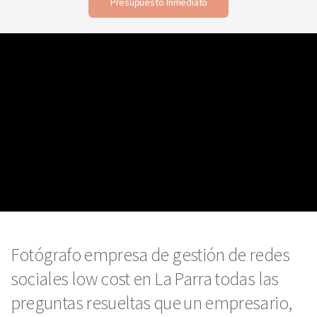
Presupuesto Inmediato
Fotógrafo empresa de gestión de redes
sociales low cost en La Parra todas las
preguntas resueltas que un empresario,