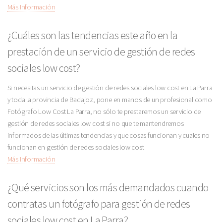
Más Información
¿Cuáles son las tendencias este año en la
prestación de un servicio de gestión de redes
sociales low cost?
Si necesitas un servicio de gestión de redes sociales low cost en La Parra
y toda la provincia de Badajoz, pone en manos de un profesional como
Fotógrafo Low Cost La Parra, no sólo te prestaremos un servicio de
gestión de redes sociales low cost si no que te mantendremos
informados de las últimas tendencias y que cosas funcionan y cuales no
funcionan en gestión de redes sociales low cost
Más Información
¿Qué servicios son los más demandados cuando
contratas un fotógrafo para gestión de redes
sociales low cost en La Parra?