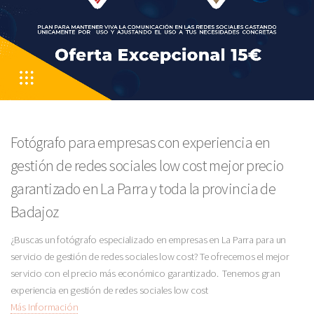
Fotógrafo para empresas con experiencia en
gestión de redes sociales low cost mejor precio
garantizado en La Parra y toda la provincia de
Badajoz
¿Buscas un fotógrafo especializado en empresas en La Parra para un
servicio de gestión de redes sociales low cost? Te ofrecemos el mejor
servicio con el precio más económico garantizado. Tenemos gran
experiencia en gestión de redes sociales low cost
Más Información