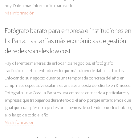
hoy. Dale a más información para verlo.
Más Información
Fotógrafo barato para empresa e instituciones en
La Parra. Las tarifas más económicas de gestión
de redes sociales low cost
Hay diferentes maneras de enfocar los negocios, el fotógrafo
tradiccional se ha centrado en lo que más dinero le daba, las bodas.
Enfocando su negocio durante una temporada concreta del año en
cumplir sus espectativas salariales anuales a costa del cliente en 3 meses.
Fotógrafo Low Cost La Parra es una empresa enfocada a particulares y
empresas que trabajamos durante todo el año porque entendemos que
igual que cualquier otro profesional hemos de defender nuestro trabajo,
a lo largo de todo el año.
Más Información